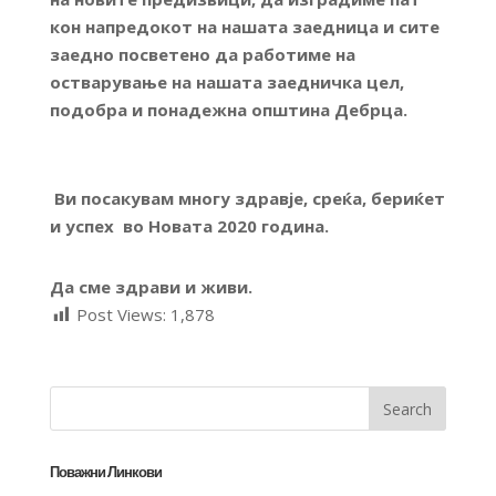
кон напредокот на нашата заедница
и сите
заедно посветено да работиме на
остварување на нашата заедничка цел,
подобра и понадежна општина Дебрца.
Ви посакувам
многу здравје, среќа, бериќет
и успех во Новата 2020 година.
Да сме здрави и живи.
Post Views:
1,878
Поважни Линкови