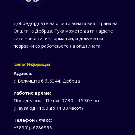
Добредојдовте на официјалната веб страна на
Општина Дебрца. Тука можете да ги најдете
сите новости, информации, и документи
поврзани со работењето на општината.
Контакт Информации
Адреса:
с. Белчишта б.б.,6344, Дебрца
Работно време:
Понеделник – Петок: 07:30 – 15:30 часот
(Пауза од 11:00 до 11:30 часот)
Телефон / Факс:
+389(0)46286855