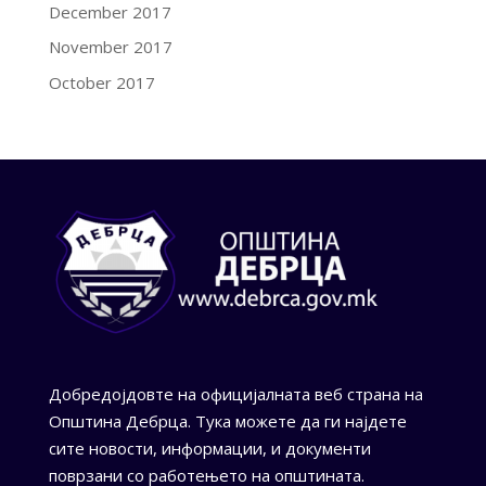
December 2017
November 2017
October 2017
Добредојдовте на официјалната веб страна на
Општина Дебрца. Тука можете да ги најдете
сите новости, информации, и документи
поврзани со работењето на општината.