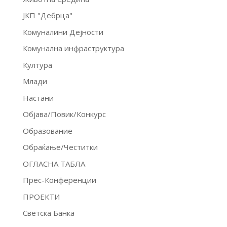
ЈКП "Дебрца"
Комуналини Дејности
Комунална инфраструктура
Култура
Млади
Настани
Објава/Повик/Конкурс
Образование
Обраќање/Честитки
ОГЛАСНА ТАБЛА
Прес-Конференции
ПРОЕКТИ
Светска Банка