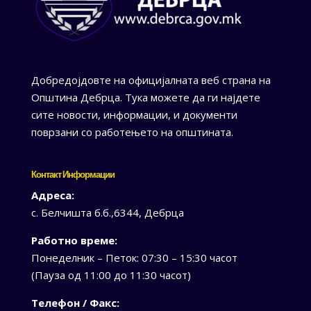
Добредојдовте на официјалната веб страна на
Општина Дебрца. Тука можете да ги најдете
сите новости, информации, и документи
поврзани со работењето на општината.
Контакт Информации
Адреса:
с. Белчишта б.б.,6344, Дебрца
Работно време:
Понеделник – Петок: 07:30 – 15:30 часот
(Пауза од 11:00 до 11:30 часот)
Телефон / Факс: