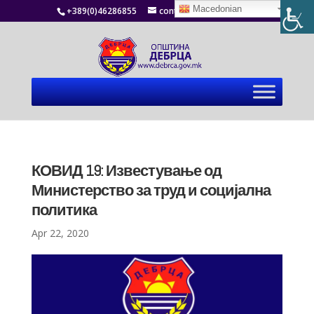
Macedonian
+389(0)46286855
contact@debrca.gov.mk
КОВИД 19: Известување од
Министерство за труд и социјална
политика
Apr 22, 2020