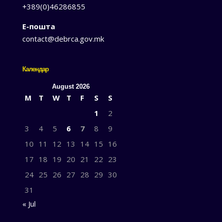
+389(0)46286855
Е-пошта
contact@debrca.gov.mk
Календар
August 2026
M
T
W
T
F
S
S
1
2
3
4
5
6
7
8
9
10
11
12
13
14
15
16
17
18
19
20
21
22
23
24
25
26
27
28
29
30
31
« Jul