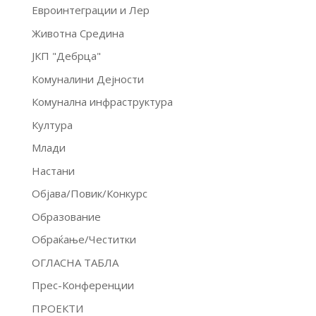
Евроинтеграции и Лер
Животна Средина
ЈКП "Дебрца"
Комуналини Дејности
Комунална инфраструктура
Култура
Млади
Настани
Објава/Повик/Конкурс
Образование
Обраќање/Честитки
ОГЛАСНА ТАБЛА
Прес-Конференции
ПРОЕКТИ