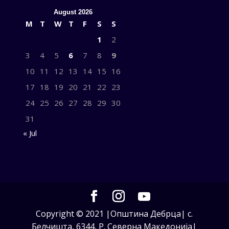
August 2026
M
T
W
T
F
S
S
1
2
3
4
5
6
7
8
9
10
11
12
13
14
15
16
17
18
19
20
21
22
23
24
25
26
27
28
29
30
31
« Jul
Copyright © 2021 |Општина Дебрца| с.
Белчишта, 6344, Р. Северна Македонија|