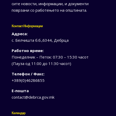
сите новости, информации, и документи
поврзани со работењето на општината.
Контакт Информации
Адреса:
с. Белчишта б.б.,6344, Дебрца
Работно време:
Понеделник – Петок: 07:30 – 15:30 часот
(Пауза од 11:00 до 11:30 часот)
Телефон / Факс:
+389(0)46286855
Е-пошта
contact@debrca.gov.mk
Календар