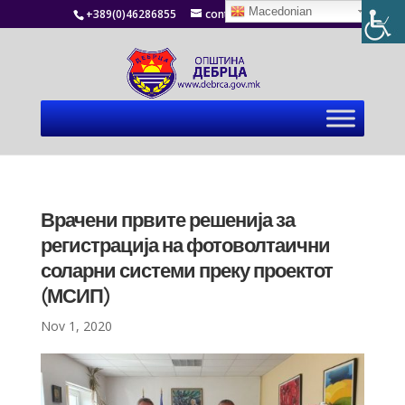
Macedonian
+389(0)46286855
contact@debrca.gov.mk
Врачени првите решенија за
регистрација на фотоволтаични
соларни системи преку проектот
(МСИП)
Nov 1, 2020