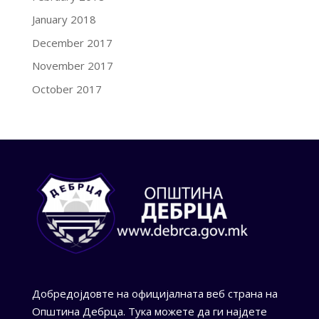
January 2018
December 2017
November 2017
October 2017
Добредојдовте на официјалната веб страна на
Општина Дебрца. Тука можете да ги најдете