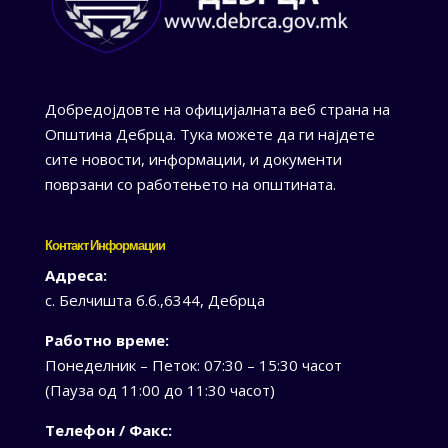
Добредојдовте на официјалната веб страна на
Општина Дебрца. Тука можете да ги најдете
сите новости, информации, и документи
поврзани со работењето на општината.
Контакт Информации
Адреса:
с. Белчишта б.б.,6344, Дебрца
Работно време:
Понеделник – Петок: 07:30 – 15:30 часот
(Пауза од 11:00 до 11:30 часот)
Телефон / Факс: