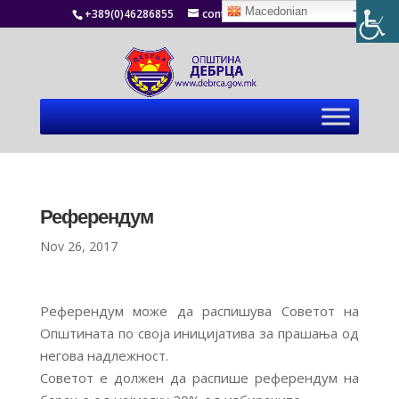
Macedonian
+389(0)46286855
contact@debrca.gov.mk
Референдум
Nov 26, 2017
Референдум може да распишува Советот на
Општината по своја иницијатива за прашања од
негова надлежност.
Советот е должен да распише референдум на