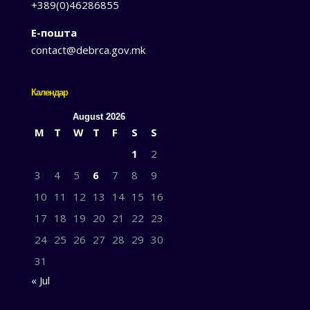
+389(0)46286855
Е-пошта
contact@debrca.gov.mk
Календар
August 2026
M
T
W
T
F
S
S
1
2
3
4
5
6
7
8
9
10
11
12
13
14
15
16
17
18
19
20
21
22
23
24
25
26
27
28
29
30
31
« Jul