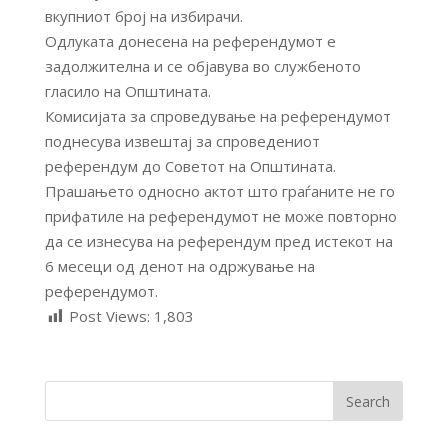
вкупниот број на избирачи.
Одлуката донесена на референдумот е
задолжителна и се објавува во службеното
гласило на Општината.
Комисијата за спроведување на референдумот
поднесува извештај за спроведениот
референдум до Советот на Општината.
Прашањето односно актот што граѓаните не го
прифатиле на референдумот не може повторно
да се изнесува на референдум пред истекот на
6 месеци од денот на одржување на
референдумот.
Post Views:
1,803