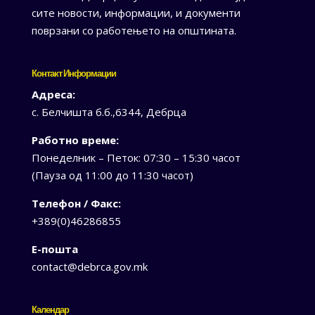
сите новости, информации, и документи
поврзани со работењето на општината.
Контакт Информации
Адреса:
с. Белчишта б.б.,6344, Дебрца
Работно време:
Понеделник – Петок: 07:30 – 15:30 часот
(Пауза од 11:00 до 11:30 часот)
Телефон / Факс:
+389(0)46286855
Е-пошта
contact@debrca.gov.mk
Календар