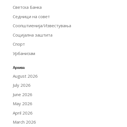
Светска Банка
Седници на совет
Соопштиенија/Известувања
Социјална заштита
Спорт
Урбанизам
Архива
August 2026
July 2026
June 2026
May 2026
April 2026
March 2026