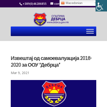
Macedonian
+389(0)46286855
contact@debrca.gov.mk
Извештај од самоевалуација 2018-
2020 за ООУ “Дебрца”
Mar 9, 2021