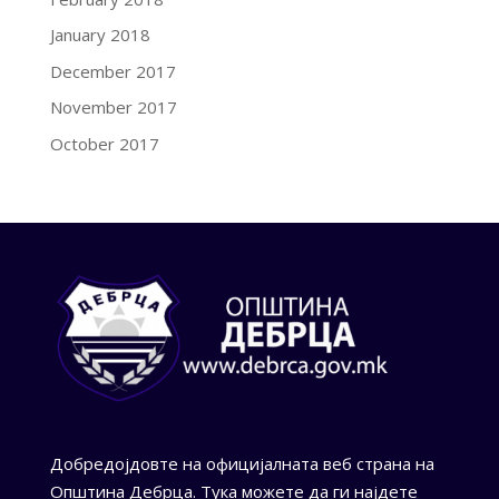
January 2018
December 2017
November 2017
October 2017
Добредојдовте на официјалната веб страна на
Општина Дебрца. Тука можете да ги најдете