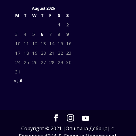
August 2026
M
T
W
T
F
S
S
1
2
3
4
5
6
7
8
9
10
11
12
13
14
15
16
17
18
19
20
21
22
23
24
25
26
27
28
29
30
31
« Jul
Copyright © 2021 |Општина Дебрца| с.
Белчишта, 6344, Р. Северна Македонија|