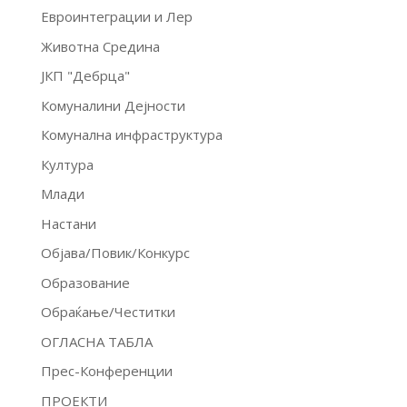
Евроинтеграции и Лер
Животна Средина
ЈКП "Дебрца"
Комуналини Дејности
Комунална инфраструктура
Култура
Млади
Настани
Објава/Повик/Конкурс
Образование
Обраќање/Честитки
ОГЛАСНА ТАБЛА
Прес-Конференции
ПРОЕКТИ