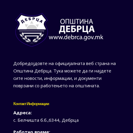
Добредојдовте на официјалната веб страна на
Општина Дебрца. Тука можете да ги најдете
сите новости, информации, и документи
поврзани со работењето на општината.
Контакт Информации
Адреса:
с. Белчишта б.б.,6344, Дебрца
Работно време: