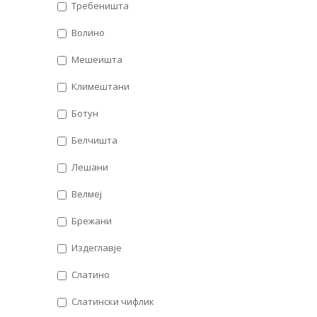
Требеништа
Волино
Мешеишта
Климештани
Ботун
Белчишта
Лешани
Велмеј
Брежани
Издеглавје
Слатино
Слатински чифлик