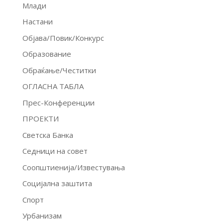
Млади
Настани
Објава/Повик/Конкурс
Образование
Обраќање/Честитки
ОГЛАСНА ТАБЛА
Прес-Конференции
ПРОЕКТИ
Светска Банка
Седници на совет
Соопштиенија/Известувања
Социјална заштита
Спорт
Урбанизам