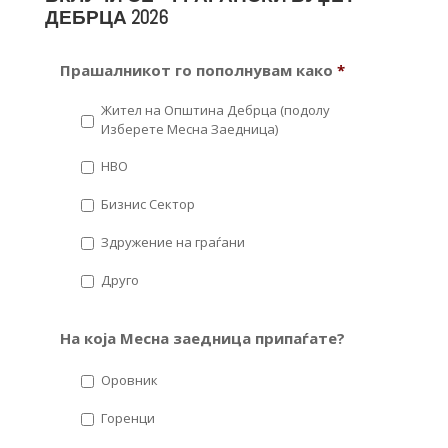
ДЕБРЦА 2026
Прашалникот го пополнувам како
*
Жител на Општина Дебрца (подолу
Изберете Месна Заедница)
НВО
Бизнис Сектор
Здружение на граѓани
Друго
На која Месна заедница припаѓате?
Оровник
Горенци