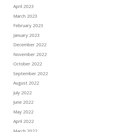
April 2023
March 2023
February 2023
January 2023
December 2022
November 2022
October 2022
September 2022
August 2022
July 2022
June 2022
May 2022
April 2022
March 2022