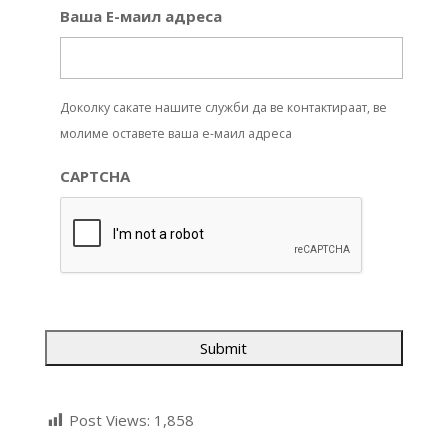
Ваша Е-маил адреса
Доколку сакате нашите служби да ве контактираат, ве
молиме оставете ваша е-маил адреса
CAPTCHA
Post Views:
1,858