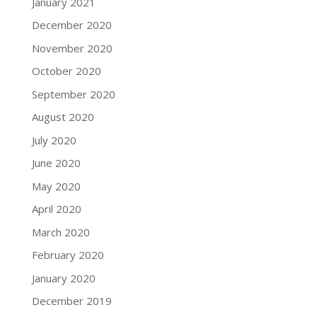
January 2021
December 2020
November 2020
October 2020
September 2020
August 2020
July 2020
June 2020
May 2020
April 2020
March 2020
February 2020
January 2020
December 2019