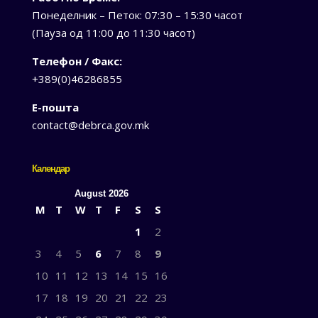
Понеделник – Петок: 07:30 – 15:30 часот
(Пауза од 11:00 до 11:30 часот)
Телефон / Факс:
+389(0)46286855
Е-пошта
contact@debrca.gov.mk
Календар
August 2026
M
T
W
T
F
S
S
1
2
3
4
5
6
7
8
9
10
11
12
13
14
15
16
17
18
19
20
21
22
23