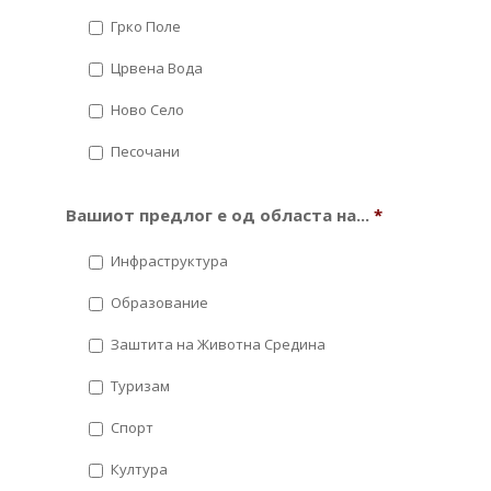
Грко Поле
Црвена Вода
Ново Село
Песочани
Вашиот предлог е од областа на...
*
Инфраструктура
Образование
Заштита на Животна Средина
Туризам
Спорт
Култура