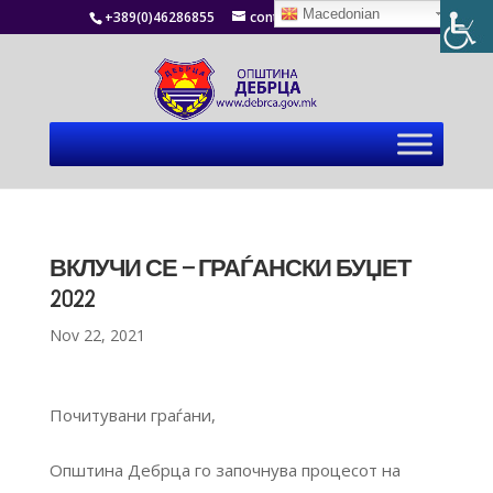
Macedonian
+389(0)46286855
contact@debrca.gov.mk
ВКЛУЧИ СЕ – ГРАЃАНСКИ БУЏЕТ
2022
Nov 22, 2021
Почитувани граѓани,
Општина Дебрца го започнува процесот на