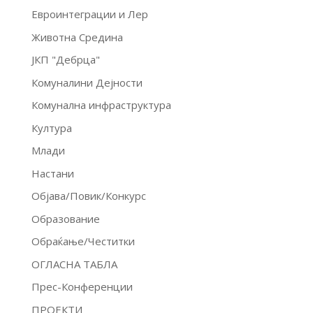
Евроинтеграции и Лер
Животна Средина
ЈКП "Дебрца"
Комуналини Дејности
Комунална инфраструктура
Култура
Млади
Настани
Објава/Повик/Конкурс
Образование
Обраќање/Честитки
ОГЛАСНА ТАБЛА
Прес-Конференции
ПРОЕКТИ