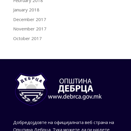
February 2018
January 2018
December 2017
November 2017
October 2017
Добредојдовте на официјалната веб страна на
Општина Дебрца. Тука можете да ги најдете