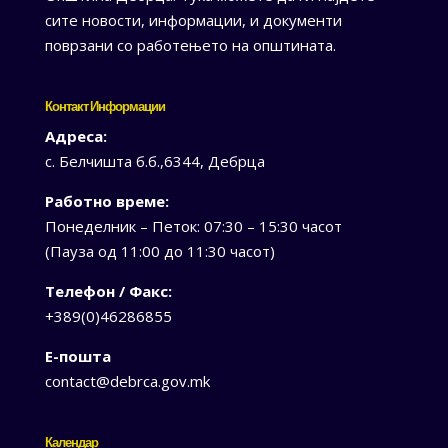
сите новости, информации, и документи
поврзани со работењето на општината.
Контакт Информации
Адреса:
с. Белчишта б.б.,6344, Дебрца
Работно време:
Понеделник – Петок: 07:30 – 15:30 часот
(Пауза од 11:00 до 11:30 часот)
Телефон / Факс:
+389(0)46286855
Е-пошта
contact@debrca.gov.mk
Календар