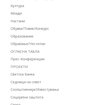
Култура
Млади
Настани
Објава/Повик/Конкурс
Образование
Обраќање/Честитки
ОГЛАСНА ТАБЛА
Прес-Конференции
ПРОЕКТИ
Светска Банка
Седници на совет
Соопштиенија/Известувања
Социјална заштита
Спорт