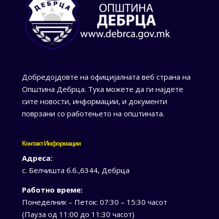
Добредојдовте на официјалната веб страна на
Општина Дебрца. Тука можете да ги најдете
сите новости, информации, и документи
поврзани со работењето на општината.
Контакт Информации
Адреса:
с. Белчишта б.б.,6344, Дебрца
Работно време:
Понеделник – Петок: 07:30 – 15:30 часот
(Пауза од 11:00 до 11:30 часот)