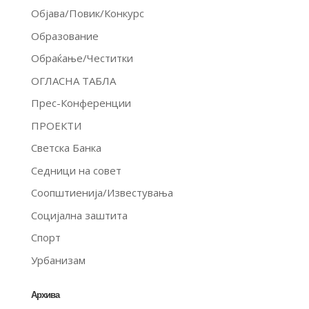
Објава/Повик/Конкурс
Образование
Обраќање/Честитки
ОГЛАСНА ТАБЛА
Прес-Конференции
ПРОЕКТИ
Светска Банка
Седници на совет
Соопштиенија/Известувања
Социјална заштита
Спорт
Урбанизам
Архива