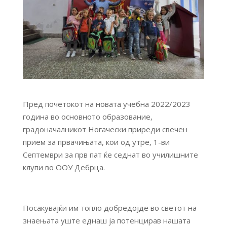
Пред почетокот на новата учебна 2022/2023
година во основното образование,
градоначалникот Ногачески приреди свечен
прием за првачињата, кои од утре, 1-ви
Септември за прв пат ќе седнат во училишните
клупи во ООУ Дебрца.
Посакувајќи им топло добредојде во светот на
знаењата уште еднаш ја потенцирав нашата