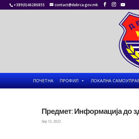
+389(0)46286855
contact@debrca.gov.mk
ПОЧЕТНА
ПРОФИЛ
ЛОКАЛНА САМОУПРА
Предмет: Информација до з
Sep 12, 2022