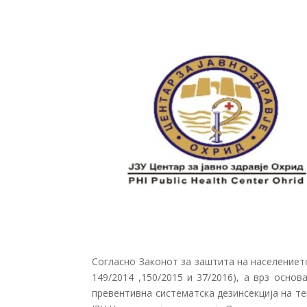
Согласно Законот за заштита на населението 
149/2014 ,150/2015 и 37/2016), а врз осн
превентивна систематска дезинсекција на т