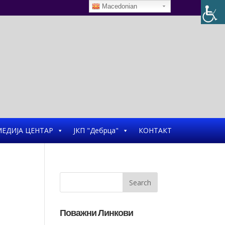
Macedonian
ЕДИЈА ЦЕНТАР
ЈКП "Дебрца"
КОНТАКТ
Поважни Линкови