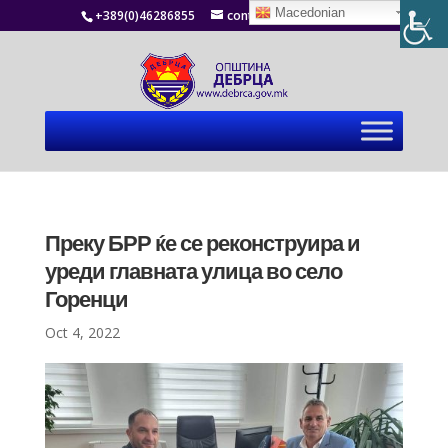
Macedonian
+389(0)46286855
contact@debrca.gov.mk
Преку БРР ќе се реконструира и
уреди главната улица во село
Горенци
Oct 4, 2022