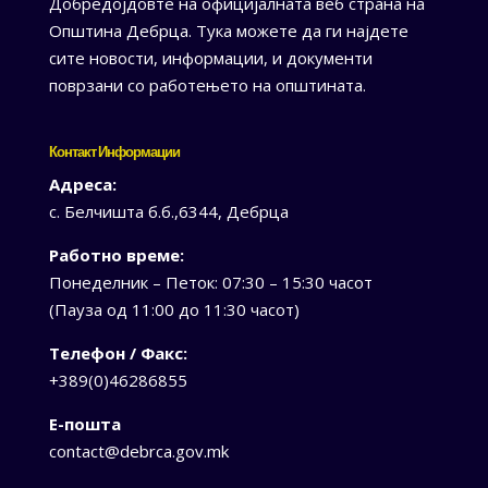
Добредојдовте на официјалната веб страна на
Општина Дебрца. Тука можете да ги најдете
сите новости, информации, и документи
поврзани со работењето на општината.
Контакт Информации
Адреса:
с. Белчишта б.б.,6344, Дебрца
Работно време:
Понеделник – Петок: 07:30 – 15:30 часот
(Пауза од 11:00 до 11:30 часот)
Телефон / Факс:
+389(0)46286855
Е-пошта
contact@debrca.gov.mk