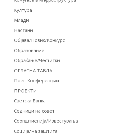
Култура
Млади
Настани
Објава/Повик/Конкурс
Образование
Обраќање/Честитки
ОГЛАСНА ТАБЛА
Прес-Конференции
ПРОЕКТИ
Светска Банка
Седници на совет
Соопштиенија/Известувања
Социјална заштита