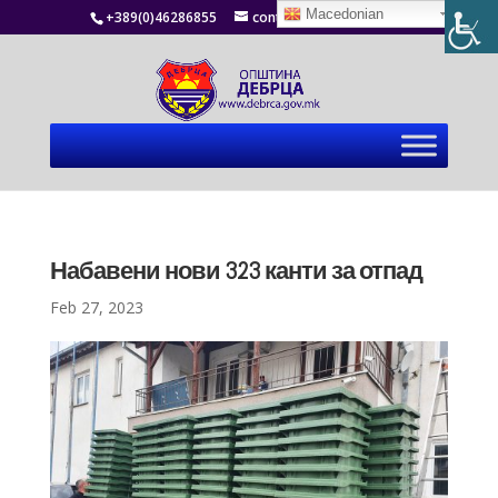
Macedonian
+389(0)46286855
contact@debrca.gov.mk
Набавени нови 323 канти за отпад
Feb 27, 2023