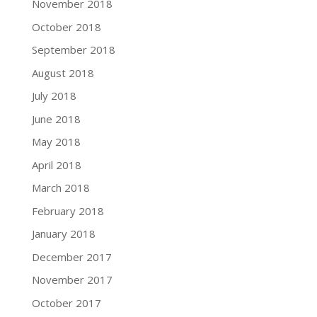
November 2018
October 2018
September 2018
August 2018
July 2018
June 2018
May 2018
April 2018
March 2018
February 2018
January 2018
December 2017
November 2017
October 2017