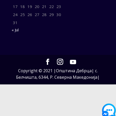
17
18
19
20
21
22
23
24
25
26
27
28
29
30
31
« Jul
Copyright © 2021 |Општина Дебрца| с.
Белчишта, 6344, Р. Северна Македонија|