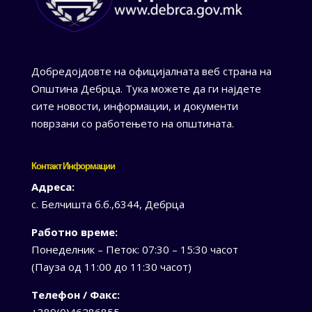
Добредојдовте на официјалната веб страна на
Општина Дебрца. Тука можете да ги најдете
сите новости, информации, и документи
поврзани со работењето на општината.
Контакт Информации
Адреса:
с. Белчишта б.б.,6344, Дебрца
Работно време:
Понеделник – Петок: 07:30 – 15:30 часот
(Пауза од 11:00 до 11:30 часот)
Телефон / Факс:
+389(0)46286855