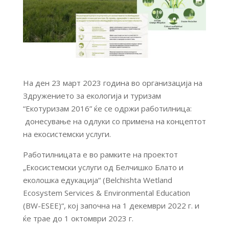
На ден 23 март 2023 година во организација на
Здружението за екологија и туризам
“Екотуризам 2016” ќе се одржи работилница:
донесување на одлуки со примена на концептот
на екосистемски услуги.
Работилницата е во рамките на проектот
„Екосистемски услуги од Белчишко Блато и
еколошка едукација“ (Belchishta Wetland
Ecosystem Services & Environmental Education
(BW-ESEE)“, кој започна на 1 декември 2022 г. и
ќе трае до 1 октомври 2023 г.