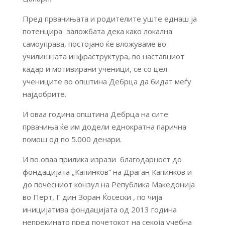
Пред првачињата и родителите уште еднаш ја
потенцира заложбата дека како локална
самоуправа, постојано ќе вложуваме во
училишната инфраструктура, во наставниот
кадар и мотивирани ученици, се со цел
учениците во општина Дебрца да бидат меѓу
најдобрите.
И оваа година општина Дебрца на сите
првачиња ќе им додели еднократна парична
помош од по 5.000 денари.
И во оваа прилика изрази благодарност до
фондацијата „Капинков“ на Драган Капинков и
до почесниот конзул на Република Македонија
во Перт, Г дин Зоран Ќосески , по чија
иницијатива фондацијата од 2013 година
непрекинато пред почетокот на секоја учебна