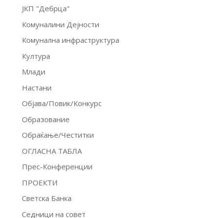
ЈКП "Дебрца"
Комуналини Дејности
Комунална инфраструктура
Култура
Млади
Настани
Објава/Повик/Конкурс
Образование
Обраќање/Честитки
ОГЛАСНА ТАБЛА
Прес-Конференции
ПРОЕКТИ
Светска Банка
Седници на совет