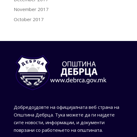
November 2017
October 2017
Добредојдовте на официјалната веб страна на
Општина Дебрца. Тука можете да ги најдете
сите новости, информации, и документи
поврзани со работењето на општината.