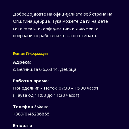
Добредојдовте на официјалната веб страна на
Општина Дебрца. Тука можете да ги најдете
сите новости, информации, и документи
поврзани со работењето на општината.
Контакт Информации
Адреса:
с. Белчишта б.б.,6344, Дебрца
Работно време:
Понеделник – Петок: 07:30 – 15:30 часот
(Пауза од 11:00 до 11:30 часот)
Телефон / Факс:
+389(0)46286855
Е-пошта