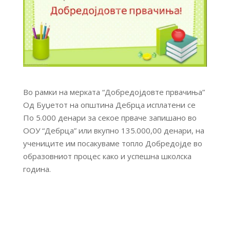
Во рамки на мерката “Добредојдовте првачиња”
Од Буџетот на општина Дебрца исплатени се
По 5.000 денари за секое прваче запишано во
ООУ “Дебрца” или вкупно 135.000,00 денари, на
учениците им посакуваме топло Добредојде во
образовниот процес како и успешна школска
година.