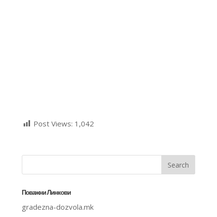
Post Views:
1,042
Поважни Линкови
gradezna-dozvola.mk