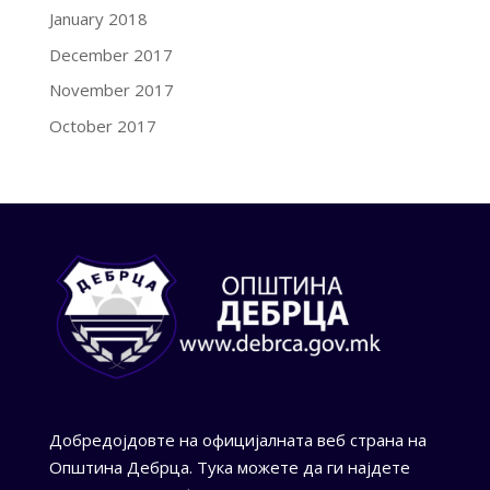
January 2018
December 2017
November 2017
October 2017
Добредојдовте на официјалната веб страна на
Општина Дебрца. Тука можете да ги најдете