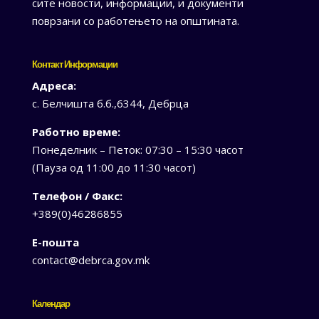
сите новости, информации, и документи
поврзани со работењето на општината.
Контакт Информации
Адреса:
с. Белчишта б.б.,6344, Дебрца
Работно време:
Понеделник – Петок: 07:30 – 15:30 часот
(Пауза од 11:00 до 11:30 часот)
Телефон / Факс:
+389(0)46286855
Е-пошта
contact@debrca.gov.mk
Календар