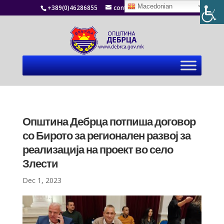
Macedonian
+389(0)46286855
contact@debrca.gov.mk
Општина Дебрца потпиша договор
со Бирото за регионален развој за
реализација на проект во село
Злести
Dec 1, 2023