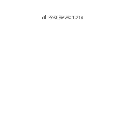
Post Views:
1,218