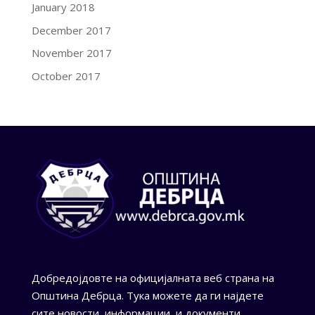
January 2018
December 2017
November 2017
October 2017
Добредојдовте на официјалната веб страна на
Општина Дебрца. Тука можете да ги најдете
сите новости, информации, и документи