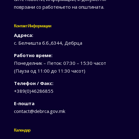
поврзани со работењето на општината.
Контакт Информации
Адреса:
с. Белчишта б.б.,6344, Дебрца
Работно време:
Понеделник – Петок: 07:30 – 15:30 часот
(Пауза од 11:00 до 11:30 часот)
Телефон / Факс:
+389(0)46286855
Е-пошта
contact@debrca.gov.mk
Календар