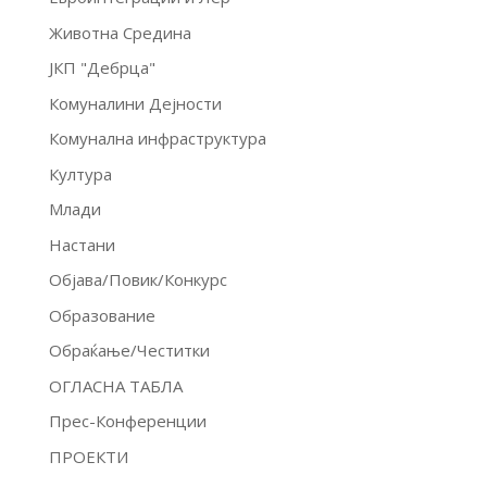
Животна Средина
ЈКП "Дебрца"
Комуналини Дејности
Комунална инфраструктура
Култура
Млади
Настани
Објава/Повик/Конкурс
Образование
Обраќање/Честитки
ОГЛАСНА ТАБЛА
Прес-Конференции
ПРОЕКТИ