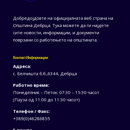
Добредојдовте на официјалната веб страна на
Општина Дебрца. Тука можете да ги најдете
сите новости, информации, и документи
поврзани со работењето на општината.
Контакт Информации
Адреса:
с. Белчишта б.б.,6344, Дебрца
Работно време:
Понеделник – Петок: 07:30 – 15:30 часот
(Пауза од 11:00 до 11:30 часот)
Телефон / Факс:
+389(0)46286855