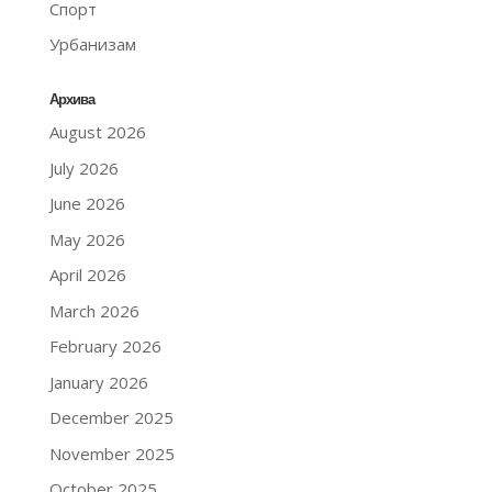
Спорт
Урбанизам
Архива
August 2026
July 2026
June 2026
May 2026
April 2026
March 2026
February 2026
January 2026
December 2025
November 2025
October 2025