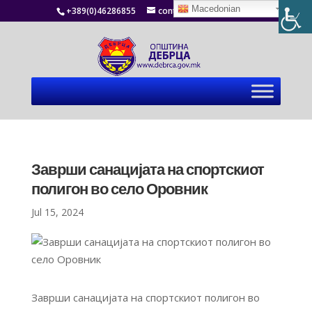
Macedonian
+389(0)46286855
contact@debrca.gov.mk
Заврши санацијата на спортскиот
полигон во село Оровник
Jul 15, 2024
Заврши санацијата на спортскиот полигон во