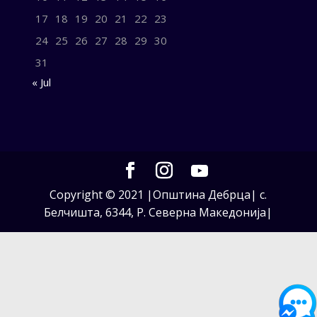
17
18
19
20
21
22
23
24
25
26
27
28
29
30
31
« Jul
Copyright © 2021 |Општина Дебрца| с.
Белчишта, 6344, Р. Северна Македонија|