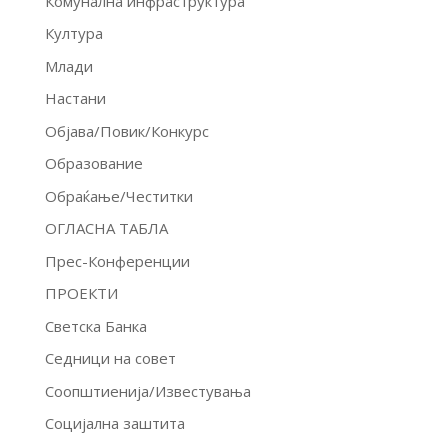
Комунална инфраструктура
Култура
Млади
Настани
Објава/Повик/Конкурс
Образование
Обраќање/Честитки
ОГЛАСНА ТАБЛА
Прес-Конференции
ПРОЕКТИ
Светска Банка
Седници на совет
Соопштиенија/Известувања
Социјална заштита