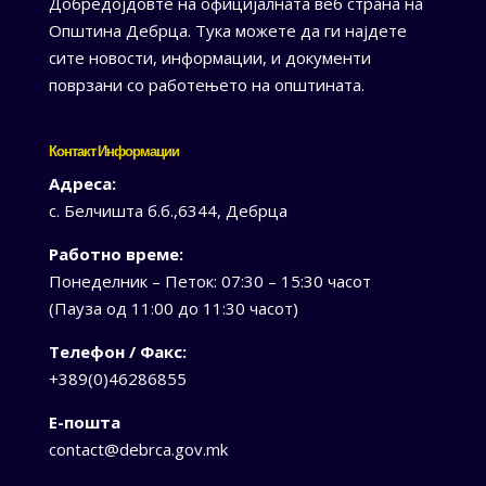
Добредојдовте на официјалната веб страна на
Општина Дебрца. Тука можете да ги најдете
сите новости, информации, и документи
поврзани со работењето на општината.
Контакт Информации
Адреса:
с. Белчишта б.б.,6344, Дебрца
Работно време:
Понеделник – Петок: 07:30 – 15:30 часот
(Пауза од 11:00 до 11:30 часот)
Телефон / Факс:
+389(0)46286855
Е-пошта
contact@debrca.gov.mk