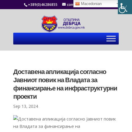
Macedonian
+389(0)46286855
contact@debrca.gov.mk
Доставена апликација согласно
Јавниот повик на Владата за
финансирање на инфраструктурни
проекти
Sep 13, 2024