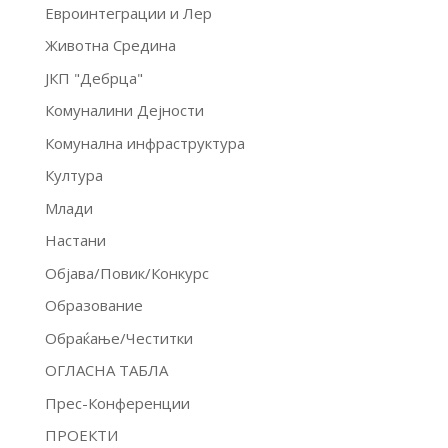
Евроинтеграции и Лер
Животна Средина
ЈКП "Дебрца"
Комуналини Дејности
Комунална инфраструктура
Култура
Млади
Настани
Објава/Повик/Конкурс
Образование
Обраќање/Честитки
ОГЛАСНА ТАБЛА
Прес-Конференции
ПРОЕКТИ