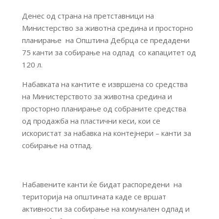
Денес од страна на претставници на
Министерство за животна средина и просторно
планирање на Општина Дебрца се предадени
75 канти за собирање на одпад со капацитет од
120 л.
Набавката на кантите е извршена со средства
на Министерството за животна средина и
просторно планирање од собраните средства
од продажба на пластични кеси, кои се
искористат за набавка на контејнери – канти за
собирање на отпад.
Набавените канти ќе бидат распоредени на
територија на општината каде се вршат
активности за собирање на комунален одпад и