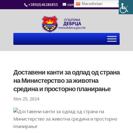
Macedonian
+389(0)46286855
contact@debrca.gov.mk
Доставени канти за одпад од страна
на Министерство за животна
средина и просторно планирање
Nov 25, 2024