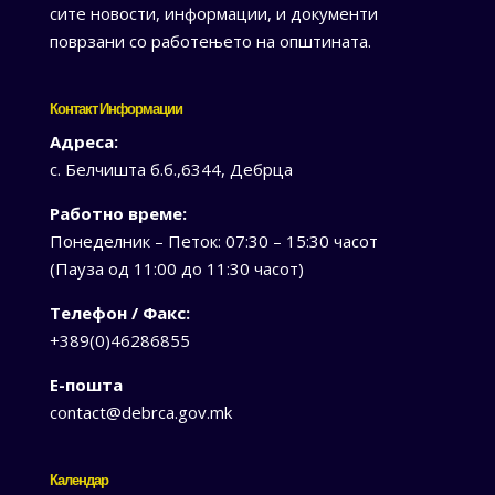
сите новости, информации, и документи
поврзани со работењето на општината.
Контакт Информации
Адреса:
с. Белчишта б.б.,6344, Дебрца
Работно време:
Понеделник – Петок: 07:30 – 15:30 часот
(Пауза од 11:00 до 11:30 часот)
Телефон / Факс:
+389(0)46286855
Е-пошта
contact@debrca.gov.mk
Календар