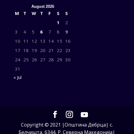
August 2026
M
T
W
T
F
S
S
1
2
3
4
5
6
7
8
9
10
11
12
13
14
15
16
17
18
19
20
21
22
23
24
25
26
27
28
29
30
31
« Jul
Copyright © 2021 |Општина Дебрца| с.
Белчишта, 6344, Р. Северна Македонија|