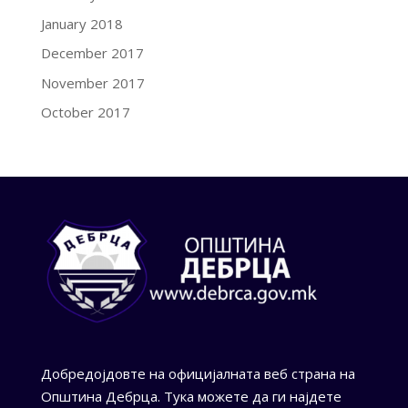
January 2018
December 2017
November 2017
October 2017
Добредојдовте на официјалната веб страна на
Општина Дебрца. Тука можете да ги најдете