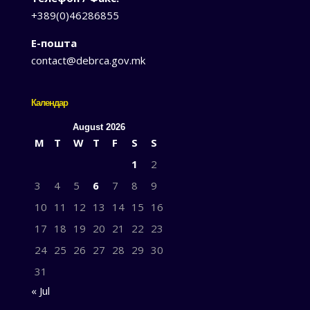
+389(0)46286855
Е-пошта
contact@debrca.gov.mk
Календар
August 2026
M
T
W
T
F
S
S
1
2
3
4
5
6
7
8
9
10
11
12
13
14
15
16
17
18
19
20
21
22
23
24
25
26
27
28
29
30
31
« Jul