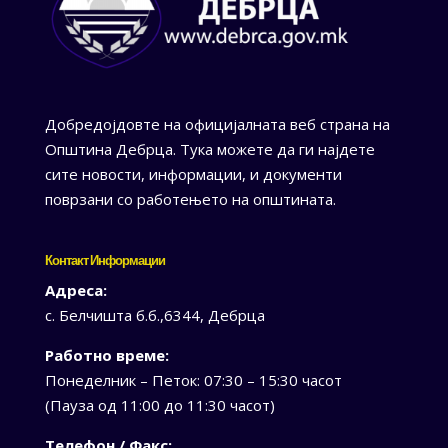
Добредојдовте на официјалната веб страна на
Општина Дебрца. Тука можете да ги најдете
сите новости, информации, и документи
поврзани со работењето на општината.
Контакт Информации
Адреса:
с. Белчишта б.б.,6344, Дебрца
Работно време:
Понеделник – Петок: 07:30 – 15:30 часот
(Пауза од 11:00 до 11:30 часот)
Телефон / Факс: