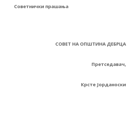
Советнички прашања
СОВЕТ НА ОПШТИНА ДЕБРЦА
Претседавач,
Крсте Јорданоски