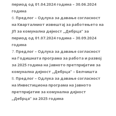
период од 01.04.2024 година – 30.06.2024
година
Предлог – Одлука за давање согласност
на Кварталниот извештај за работењето на
ЈП за комунална дејност „Дебрца“ за
период од 01.07.2024 година – 30.09.2024
година
Предлог – Одлука за давање согласност
на Годишната програма за работа и развој
за 2025 година на Јавното претпријатие за
комунална дејност „Дебрца“ – Белчишта
Предлог – Одлука за давање согласност
на Инвестициона програма на Јавното
претпријатие за комунална дејност
„Дебрца“ за 2025 година