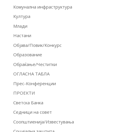
Комунална инфраструктура
Култура
Млади
Настани
Објава/Повик/Конкурс
Образование
Обраќање/Честитки
ОГЛАСНА ТАБЛА
Прес-Конференции
ПРОЕКТИ
Светска Банка
Седници на совет
Соопштиенија/Известувања
Социјална заштита