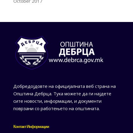
October 2017
Добредојдовте на официјалната веб страна на
Општина Дебрца. Тука можете да ги најдете
сите новости, информации, и документи
поврзани со работењето на општината.
Контакт Информации