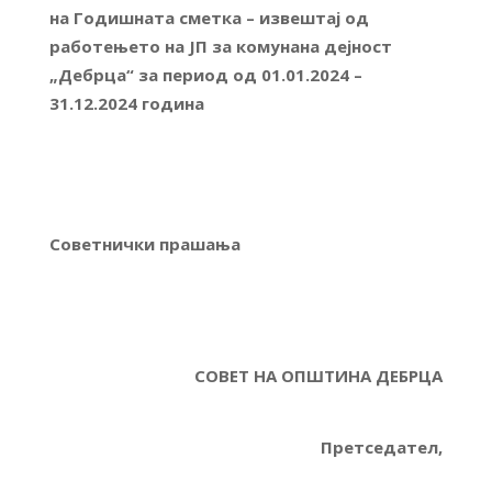
на Годишната сметка – извештај од
работењето на ЈП за комунана дејност
„Дебрца“ за период од 01.01.2024 –
31.12.2024 година
Советнички прашања
СОВЕТ НА ОПШТИНА ДЕБРЦА
Претседател,