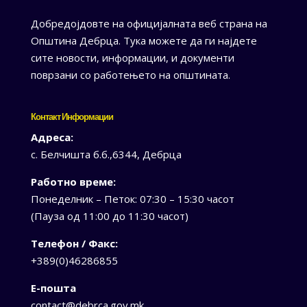
Добредојдовте на официјалната веб страна на
Општина Дебрца. Тука можете да ги најдете
сите новости, информации, и документи
поврзани со работењето на општината.
Контакт Информации
Адреса:
с. Белчишта б.б.,6344, Дебрца
Работно време:
Понеделник – Петок: 07:30 – 15:30 часот
(Пауза од 11:00 до 11:30 часот)
Телефон / Факс:
+389(0)46286855
Е-пошта
contact@debrca.gov.mk