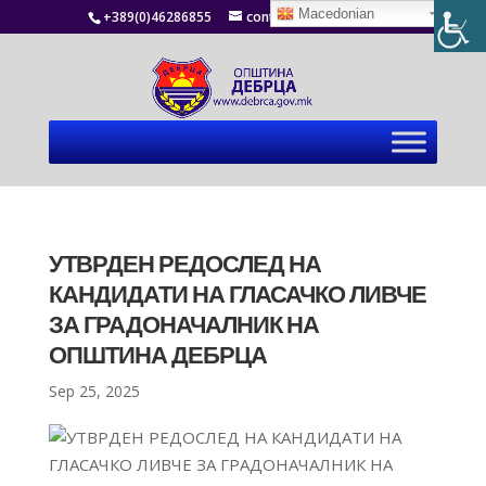
Macedonian
+389(0)46286855
contact@debrca.gov.mk
УТВРДЕН РЕДОСЛЕД НА
КАНДИДАТИ НА ГЛАСАЧКО ЛИВЧЕ
ЗА ГРАДОНАЧАЛНИК НА
ОПШТИНА ДЕБРЦА
Sep 25, 2025