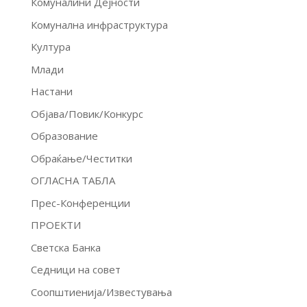
Комуналини Дејности
Комунална инфраструктура
Култура
Млади
Настани
Објава/Повик/Конкурс
Образование
Обраќање/Честитки
ОГЛАСНА ТАБЛА
Прес-Конференции
ПРОЕКТИ
Светска Банка
Седници на совет
Соопштиенија/Известувања