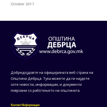
October 2017
Добредојдовте на официјалната веб страна на
Општина Дебрца. Тука можете да ги најдете
сите новости, информации, и документи
поврзани со работењето на општината.
Контакт Информации