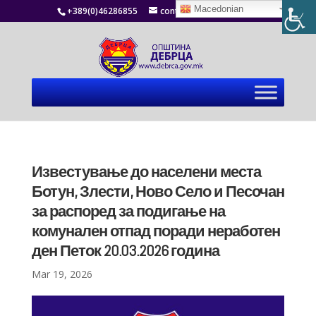
Macedonian
+389(0)46286855
contact@debrca.gov.mk
Известување до населени места
Ботун, Злести, Ново Село и Песочан
за распоред за подигање на
комунален отпад поради неработен
ден Петок 20.03.2026 година
Mar 19, 2026