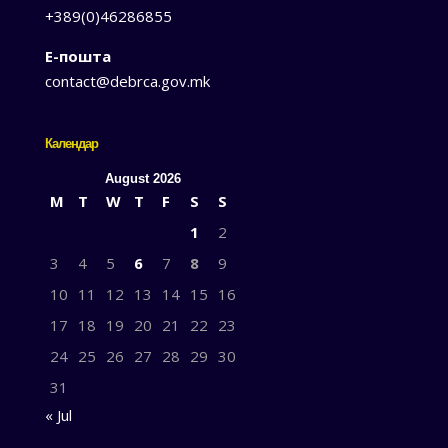
+389(0)46286855
Е-пошта
contact@debrca.gov.mk
Календар
August 2026
M
T
W
T
F
S
S
1
2
3
4
5
6
7
8
9
10
11
12
13
14
15
16
17
18
19
20
21
22
23
24
25
26
27
28
29
30
31
« Jul