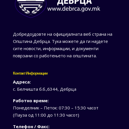
Добредојдовте на официјалната веб страна на
Општина Дебрца. Тука можете да ги најдете
сите новости, информации, и документи
поврзани со работењето на општината.
Контакт Информации
Адреса:
с. Белчишта б.б.,6344, Дебрца
Работно време:
Понеделник – Петок: 07:30 – 15:30 часот
(Пауза од 11:00 до 11:30 часот)
Телефон / Факс: