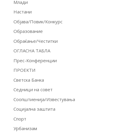
Млади
Настани
Објава/Повик/Конкурс
Образование
Обраќање/Честитки
ОГЛАСНА ТАБЛА
Прес-Конференции
ПРОЕКТИ
Светска Банка
Седници на совет
Соопштиенија/Известувања
Социјална заштита
Спорт
Урбанизам