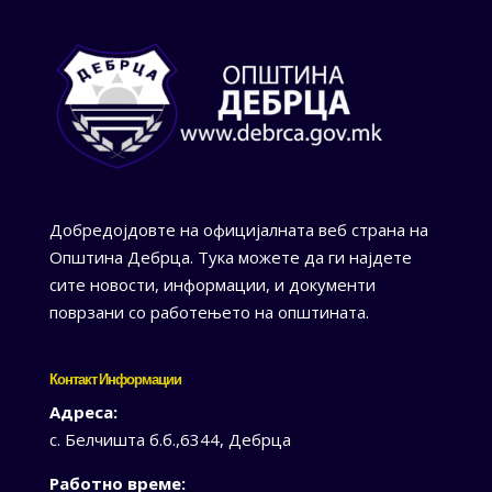
Добредојдовте на официјалната веб страна на
Општина Дебрца. Тука можете да ги најдете
сите новости, информации, и документи
поврзани со работењето на општината.
Контакт Информации
Адреса:
с. Белчишта б.б.,6344, Дебрца
Работно време: