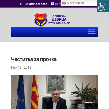
Macedonian
+389(0)46286855
contact@debrca.gov.mk
Честитка за прочка
Feb 18, 2018