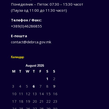
Понеделник – Петок: 07:30 – 15:30 часот
(Пауза од 11:00 до 11:30 часот)
Телефон / Факс:
+389(0)46286855
Е-пошта
contact@debrca.gov.mk
Календар
August 2026
M
T
W
T
F
S
S
1
2
3
4
5
6
7
8
9
10
11
12
13
14
15
16
17
18
19
20
21
22
23
24
25
26
27
28
29
30