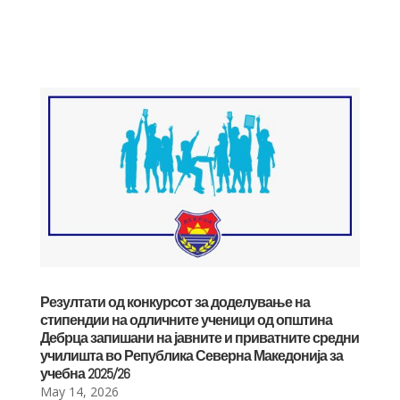
Резултати од конкурсот за доделување на
стипендии на одличните ученици од општина
Дебрца запишани на јавните и приватните средни
училишта во Република Северна Македонија за
учебна 2025/26
May 14, 2026