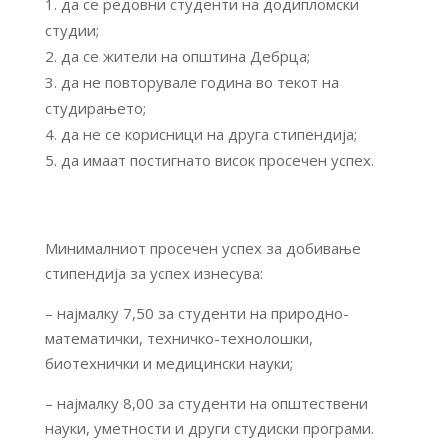
да се редовни студенти на додипломски
студии;
да се жители на општина Дебрца;
да не повторувале година во текот на
студирањето;
да не се корисници на друга стипендија;
да имаат постигнато висок просечен успех.
Минималниот просечен успех за добивање
стипендија за успех изнесува:
– најмалку 7,50 за студенти на природно-
математички, техничко-технолошки,
биотехнички и медицински науки;
– најмалку 8,00 за студенти на општествени
науки, уметности и други студиски програми.