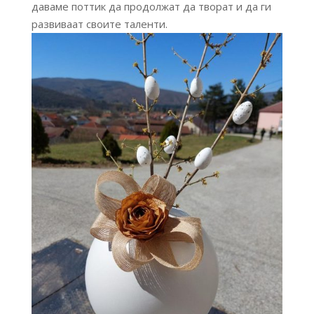
даваме поттик да продолжат да творат и да ги
развиваат своите таленти.