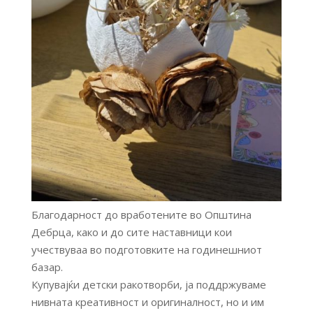
Благодарност до вработените во Општина
Дебрца, како и до сите наставници кои
учествуваа во подготовките на годинешниот
базар.
Купувајќи детски ракотворби, ја поддржуваме
нивната креативност и оригиналност, но и им