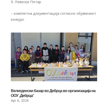
Левески Петар
– комплетна документација согласно објавениот
конкурс
Велигденски базар во Дебрца во организација на
ООУ ,,Дебрца”
Apr 6, 2026