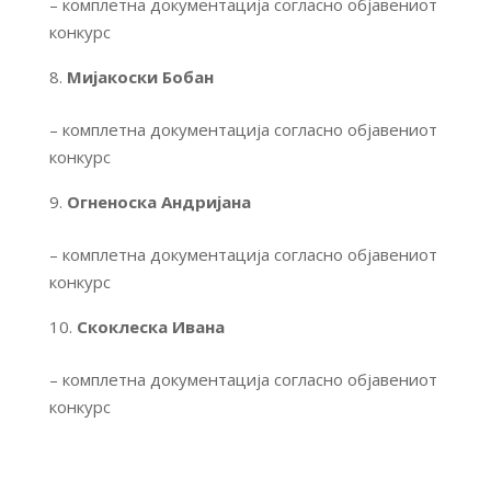
– комплетна документација согласно објавениот
конкурс
Мијакоски Бобан
– комплетна документација согласно објавениот
конкурс
Огненоска Андријана
– комплетна документација согласно објавениот
конкурс
Скоклеска Ивана
– комплетна документација согласно објавениот
конкурс