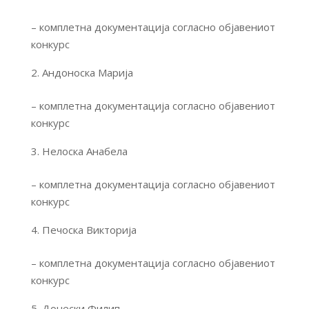
– комплетна документација согласно објавениот
конкурс
Андоноска Марија
– комплетна документација согласно објавениот
конкурс
Нелоска Анабела
– комплетна документација согласно објавениот
конкурс
Печоска Викторија
– комплетна документација согласно објавениот
конкурс
Донески Филип