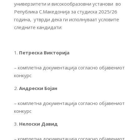
универзитети и високообразовни установи во
Република С.Македонија за студиска 2025/26
година, утврди дека ги исполнуваат условите
следните кандидати:
Петреска Викторија
– комплетна документација согласно објавениот
конкурс
Андрески Бојан
– комплетна документација согласно објавениот
конкурс
Нелоски Давид
– комплетна документација согласно објавениот