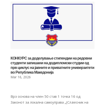
КОНКУРС за доделување стипендии на редовни
студенти запишани на додипломски студии од
прв циклус на јавните и приватните универзитети
во Република Македонија
Mar 16, 2026
Врз основа на член 50 став 1 точка 16 од
Законот за локална самоуправа „(Сл.весник на