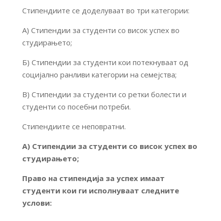
Стипендиите се доделуваат во три категории:
А) Стипендии за студенти со висок успех во
студирањето;
Б) Стипендии за студенти кои потекнуваат од
социјално ранливи категории на семејства;
В) Стипендии за студенти со ретки болести и
студенти со посебни потреби.
Стипендиите се неповратни.
А) Стипендии за студенти со висок успех во
студирањето;
Право на стипендија за успех имаат
студенти кои ги исполнуваат следните
услови: