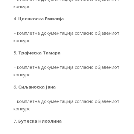
конкурс
Целакоска Емилија
– комплетна документација согласно објавениот
конкурс
Трајческа Тамара
– комплетна документација согласно објавениот
конкурс
Сиљаноска Јана
– комплетна документација согласно објавениот
конкурс
Бутеска Николина