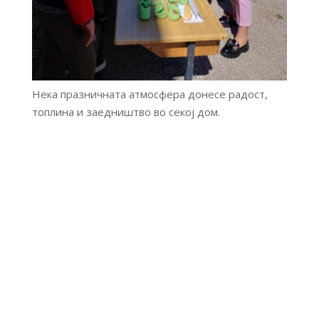
Нека празничната атмосфера донесе радост,
топлина и заедништво во секој дом.