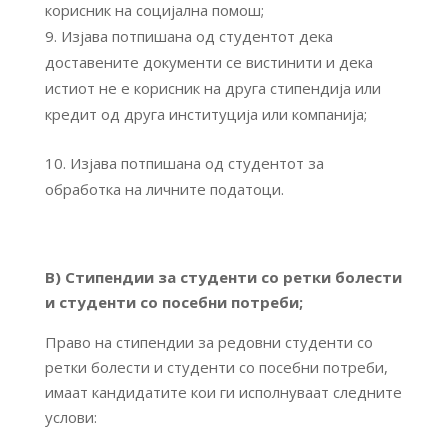
корисник на социјална помош;
Изјава потпишана од студентот дека
доставените документи се вистинити и дека
истиот не е корисник на друга стипендија или
кредит од друга институција или компанија;
Изјава потпишана од студентот за
обработка на личните податоци.
В) Стипендии за студенти
со ретки болести
и студенти со посебни потреби
;
Право на стипендии за редовни студенти со
ретки болести и студенти со посебни потреби,
имаат кандидатите кои ги исполнуваат следните
услови: