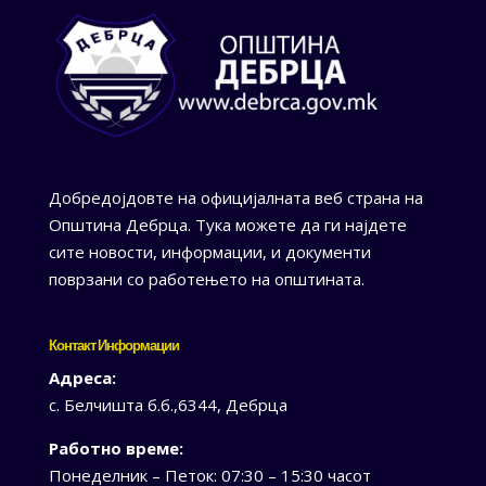
Добредојдовте на официјалната веб страна на
Општина Дебрца. Тука можете да ги најдете
сите новости, информации, и документи
поврзани со работењето на општината.
Контакт Информации
Адреса:
с. Белчишта б.б.,6344, Дебрца
Работно време:
Понеделник – Петок: 07:30 – 15:30 часот