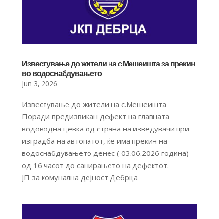
Известување до жители на с.Мешеишта за прекин
во водоснабдувањето
Jun 3, 2026
Известување до жители на с.Мешеишта
Поради предизвикан дефект на главната
водоводна цевка од страна на изведувачи при
изградба на автопатот, ќе има прекин на
водоснабдувањето денес ( 03.06.2026 година)
од 16 часот до санирањето на дефектот.
ЈП за комунална дејност Дебрца