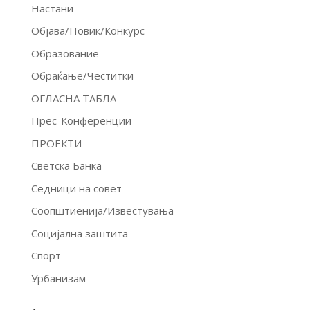
Настани
Објава/Повик/Конкурс
Образование
Обраќање/Честитки
ОГЛАСНА ТАБЛА
Прес-Конференции
ПРОЕКТИ
Светска Банка
Седници на совет
Соопштиенија/Известувања
Социјална заштита
Спорт
Урбанизам