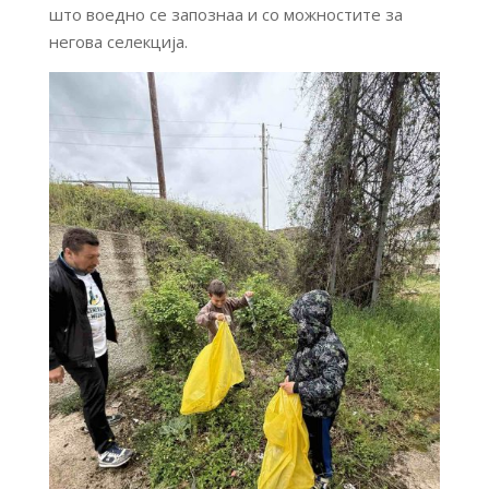
што воедно се запознаа и со можностите за
негова селекција.