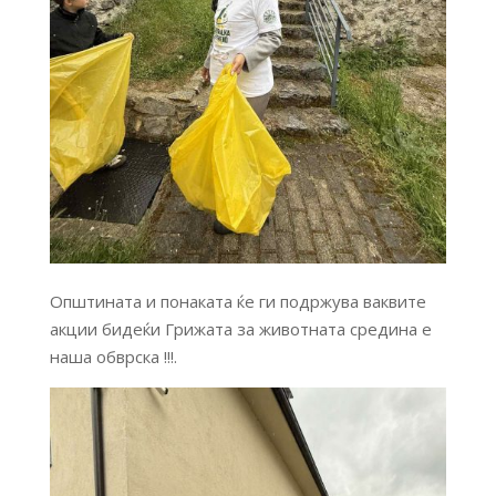
Општината и понаката ќе ги подржува ваквите
акции бидеќи Грижата за животната средина е
наша обврска !!!.