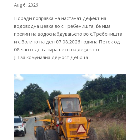
Aug 6, 2026
Поради поправка на настанат дефект на
водоводна цевка во с.Требеништа, ќе има
прекин на водоснабдувањето во с.Требеништа
и с.Волино на ден 07.08.2026 година Петок од
08 часот до санирањето на дефектот.
ЈП за комунална дејност Дебрца