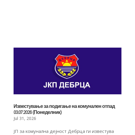
Известување за подигање на комунален отпад
03.07.2026 (Понеделник)
Jul 31, 2026
ЈП за комунална дејност Дебрца ги известува