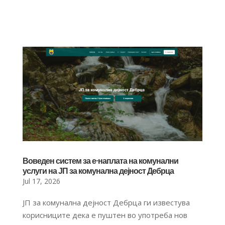
Воведен систем за е-наплата на комунални
услуги на ЈП за комунална дејност Дебрца
Jul 17, 2026
ЈП за комунална дејност Дебрца ги известува
корисниците дека е пуштен во употреба нов