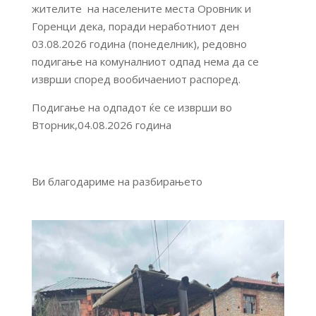
жителите на населените места Оровник и
Горенци дека, поради неработниот ден
03.08.2026 година (понеделник), редовно
подигање на комуналниот одпад нема да се
изврши според вообичаениот распоред.
Подигање на одпадот ќе се изврши во
Вторник,04.08.2026 година
Ви благодариме на разбирањето