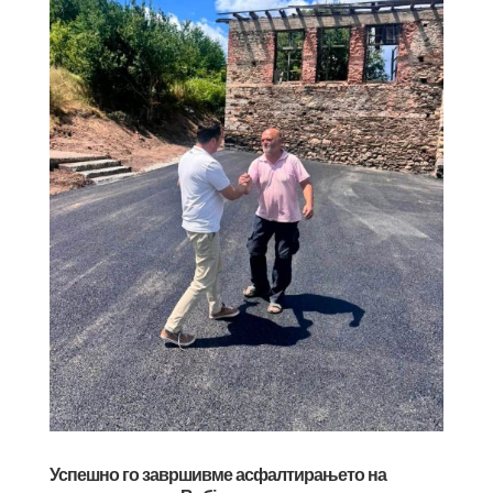
Успешно го завршивме асфалтирањето на