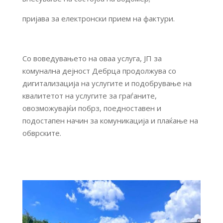
пријава за електронски прием на фактури.
Со воведувањето на оваа услуга, ЈП за
комунална дејност Дебрца продолжува со
дигитализација на услугите и подобрување на
квалитетот на услугите за граѓаните,
овозможувајќи побрз, поедноставен и
подостапен начин за комуникација и плаќање на
обврските.