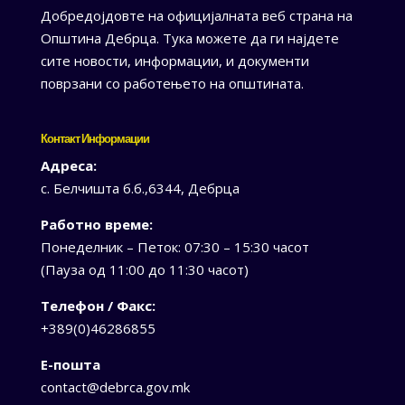
Добредојдовте на официјалната веб страна на
Општина Дебрца. Тука можете да ги најдете
сите новости, информации, и документи
поврзани со работењето на општината.
Контакт Информации
Адреса:
с. Белчишта б.б.,6344, Дебрца
Работно време:
Понеделник – Петок: 07:30 – 15:30 часот
(Пауза од 11:00 до 11:30 часот)
Телефон / Факс:
+389(0)46286855
Е-пошта
contact@debrca.gov.mk