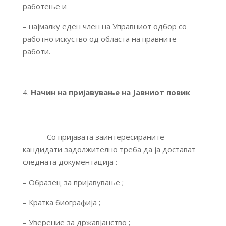
работење и
– најмалку еден член на Управниот одбор со
работно искуство од областа на правните
работи.
Начин на пријавување на Јавниот повик
Со пријавата заинтересираните
кандидати задолжително треба да ја достават
следната документација :
– Образец за пријавување ;
– Кратка биографија ;
– Уверение за државјанство ;