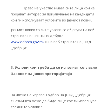
Право на учество имаат сите лица кои ќе
пројават интерес за пријавување на кандидати
кои ги исполнуваат условите во Јавниот повик.
Јавниот повик со сите услови се објавува на веб
страната на Општина Дебрца
www.debrca.gov.mk
и на веб страната на ЈПКД
„Дебрца“.
Услови кои треба да се исполнат согласно
Законот за Јавни претпријатија
За члено на Управен одбор на ЈПКД „Дебрца“
с.Белчишта може да биде лице кое ги исполнува
следните услови :