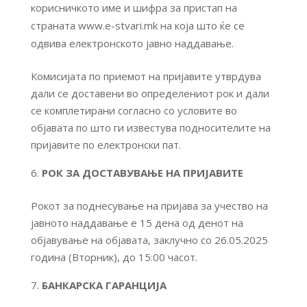
корисничкото име и шифра за пристап на
страната www.e-stvari.mk на која што ќе се
одвива електронското јавно наддавање.
Комисијата по приемот на пријавите утврдува
дали се доставени во определениот рок и дали
се комплетирани согласно со условите во
објавата по што ги известува подносителите на
пријавите по електронски пат.
РОК ЗА ДОСТАВУВАЊЕ НА ПРИЈАВИТЕ
Рокот за поднесување на пријава за учество на
јавното наддавање е 15 дена од денот на
објавување на објавата, заклучно со 26.05.2025
година (Вторник), до 15:00 часот.
БАНКАРСКА ГАРАНЦИЈА