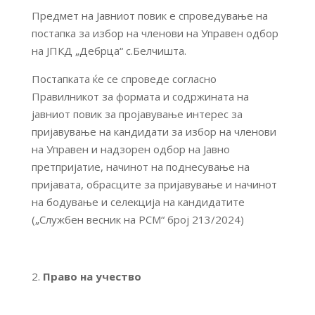
Предмет на Јавниот повик е спроведување на
постапка за избор на членови на Управен одбор
на ЈПКД „Дебрца“ с.Белчишта.
Постапката ќе се спроведе согласно
Правилникот за формата и содржината на
јавниот повик за пројавување интерес за
пријавување на кандидати за избор на членови
на Управен и надзорен одбор на Јавно
претпријатие, начинот на поднесување на
пријавата, обрасците за пријавување и начинот
на бодување и селекција на кандидатите
(„Службен весник на РСМ“ број 213/2024)
Право на учество