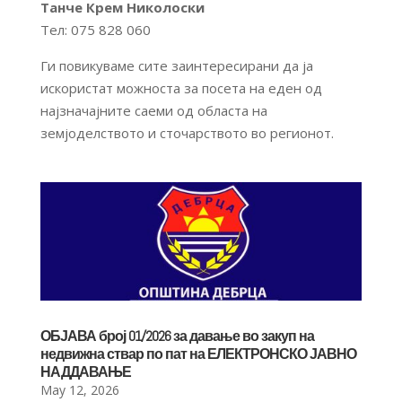
Танче Крем Николоски
Тел: 075 828 060
Ги повикуваме сите заинтересирани да ја
искористат можноста за посета на еден од
најзначајните саеми од областа на
земјоделството и сточарството во регионот.
ОБЈАВА број 01/2026 за давање во закуп на
недвижна ствар по пат на ЕЛЕКТРОНСКО ЈАВНО
НАДДАВАЊЕ
May 12, 2026