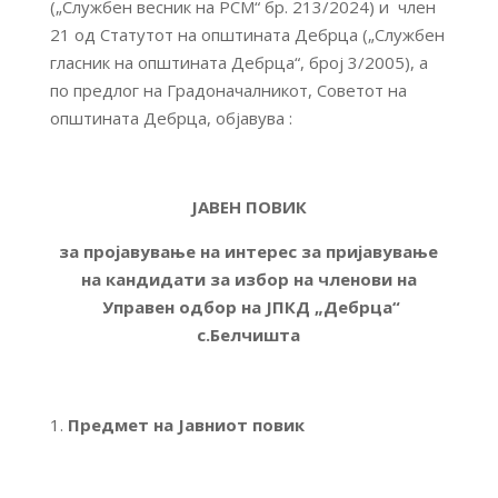
(„Службен весник на РСМ“ бр. 213/2024) и член
21 од Статутот на општината Дебрца („Службен
гласник на општината Дебрца“, број 3/2005), а
по предлог на Градоначалникот, Советот на
општината Дебрца, објавува :
ЈАВЕН ПОВИК
за пројавување на интерес за пријавување
на кандидати за избор на членови на
Управен одбор на ЈПКД „Дебрца“
с.Белчишта
Предмет на Јавниот повик