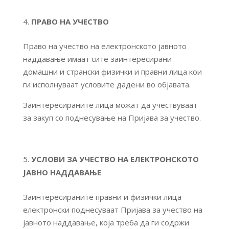
ПРАВО НА УЧЕСТВО
Право на учество на електронското јавното
наддавање имаат сите заинтересирани
домашни и странски физички и правни лица кои
ги исполнуваат условите дадени во објавата.
Заинтересираните лица можат да учествуваат
за закуп со поднесување на Пријава за учество.
УСЛОВИ ЗА УЧЕСТВО НА ЕЛЕКТРОНСКОТО
ЈАВНО НАДДАВАЊЕ
Заинтересираните правни и физички лица
електронски поднесуваат Пријава за учество на
јавното наддавање, која треба да ги содржи