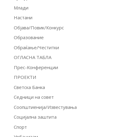
Млади
Настани
Објава/Повик/Конкурс
Образование
Обраќање/Честитки
ОГЛАСНА ТАБЛА
Прес-Конференции
ПРОЕКТИ
Светска Банка
Седници на совет
Соопштиенија/Известувања
Социјална заштита
Спорт
Урбанизам