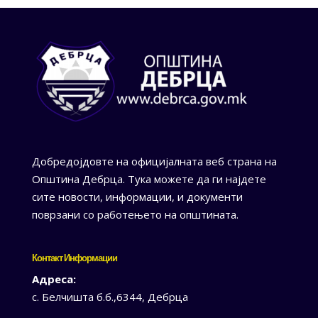
Добредојдовте на официјалната веб страна на
Општина Дебрца. Тука можете да ги најдете
сите новости, информации, и документи
поврзани со работењето на општината.
Контакт Информации
Адреса:
с. Белчишта б.б.,6344, Дебрца