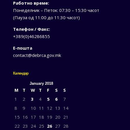
Работно време:
Понеделник – Петок: 07:30 – 15:30 часот
(Пауза од 11:00 до 11:30 часот)
Телефон / Факс:
+389(0)46286855
Е-пошта
contact@debrca.gov.mk
Календар
January 2018
M
T
W
T
F
S
S
1
2
3
4
5
6
7
8
9
10
11
12
13
14
15
16
17
18
19
20
21
22
23
24
25
26
27
28