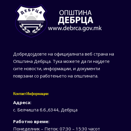
Добредојдовте на официјалната веб страна на
Општина Дебрца. Тука можете да ги најдете
сите новости, информации, и документи
поврзани со работењето на општината.
Контакт Информации
Адреса:
с. Белчишта б.б.,6344, Дебрца
Работно време:
Понеделник – Петок: 07:30 – 15:30 часот