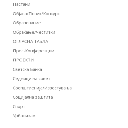
Настани
Објава/Повик/Конкурс
Образование
Обраќање/Честитки
ОГЛАСНА ТАБЛА
Прес-Конференции
ПРОЕКТИ
Светска Банка
Седници на совет
Соопштиенија/Известувања
Социјална заштита
Спорт
Урбанизам