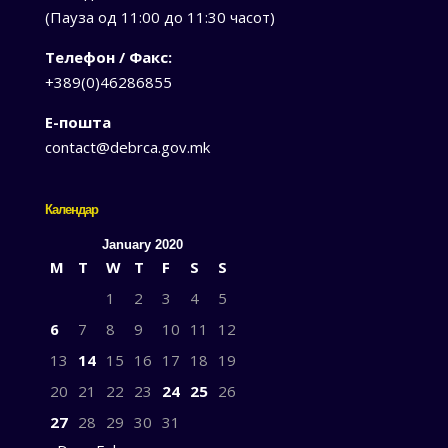
(Пауза од 11:00 до 11:30 часот)
Телефон / Факс:
+389(0)46286855
Е-пошта
contact@debrca.gov.mk
Календар
January 2020
M
T
W
T
F
S
S
1
2
3
4
5
6
7
8
9
10
11
12
13
14
15
16
17
18
19
20
21
22
23
24
25
26
27
28
29
30
31