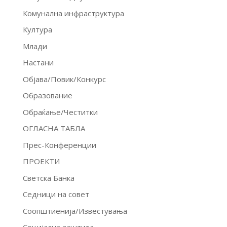
Комунална инфраструктура
Култура
Млади
Настани
Објава/Повик/Конкурс
Образование
Обраќање/Честитки
ОГЛАСНА ТАБЛА
Прес-Конференции
ПРОЕКТИ
Светска Банка
Седници на совет
Соопштиенија/Известувања