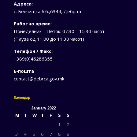
Адреса:
с. Белчишта б.б.,6344, Дебрца
Работно време:
Понеделник – Петок: 07:30 – 15:30 часот
(Пауза од 11:00 до 11:30 часот)
Телефон / Факс:
+389(0)46286855
Е-пошта
contact@debrca.gov.mk
Календар
January 2022
M
T
W
T
F
S
S
1
2
3
4
5
6
7
8
9