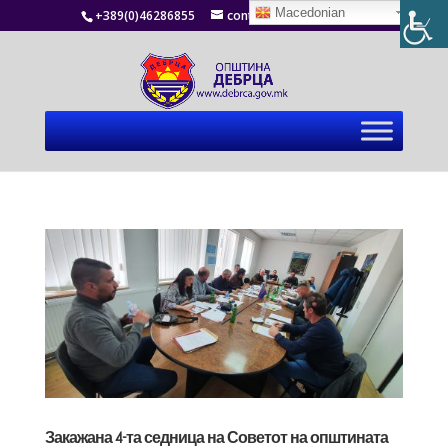
Macedonian
+389(0)46286855
contact@debrca.gov.mk
Закажана 4-та седница на Советот на општината