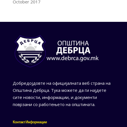
October 2017
Добредојдовте на официјалната веб страна на
Општина Дебрца. Тука можете да ги најдете
сите новости, информации, и документи
поврзани со работењето на општината.
Контакт Информации