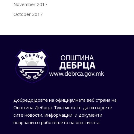
November 2017
October 2017
Добредојдовте на официјалната веб страна на
Општина Дебрца. Тука можете да ги најдете
сите новости, информации, и документи
поврзани со работењето на општината.