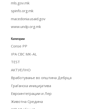
mls.gov.mk
spinfo.org.mk
macedonia.usaid.gov
www.undp.org.mk
Категории
Conse PP
IPA CBC MK-AL
TEST
АКТУЕЛНО
Вработување во општина Дебрца
Граѓанска иницијатива
Евроинтеграции и Лер
Животна Средина