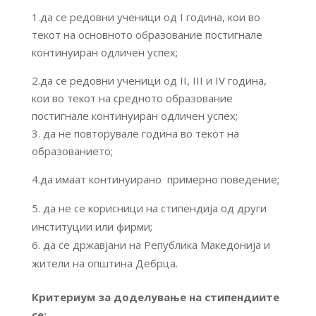
1.да се редовни ученици од I година, кои во
текот на основното образование постигнале
континуиран одличен успех;
2.да се редовни ученици од II, III и IV година,
кои во текот на средното образование
постигнале континуиран одличен успех;
3. да не повторувале година во текот на
образованието;
4.да имаат континуирано примерно поведение;
да не се корисници на стипендија од други
институции или фирми;
да се државјани на Република Македонија и
жители на општина Дебрца.
Критериум за доделување на стипендиите
се: