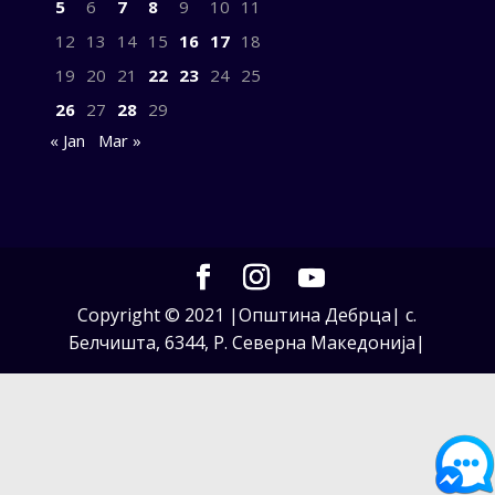
5
6
7
8
9
10
11
12
13
14
15
16
17
18
19
20
21
22
23
24
25
26
27
28
29
« Jan
Mar »
Copyright © 2021 |Општина Дебрца| с.
Белчишта, 6344, Р. Северна Македонија|