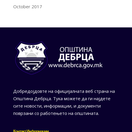
October 2017
Добредојдовте на официјалната веб страна на
Општина Дебрца. Тука можете да ги најдете
сите новости, информации, и документи
поврзани со работењето на општината.
Контакт Информации