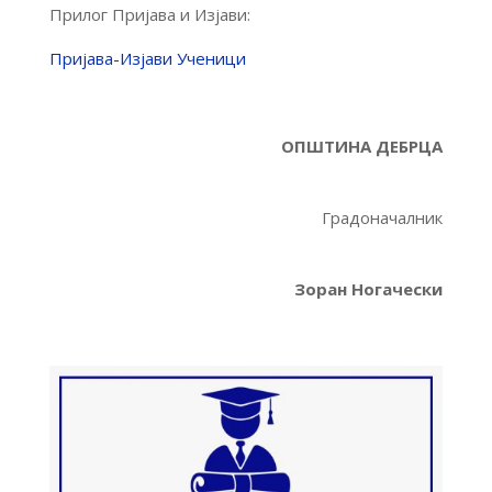
Прилог Пријава и Изјави:
Пријава-Изјави Ученици
ОПШТИНА ДЕБРЦА
Градоначалник
Зоран Ногачески