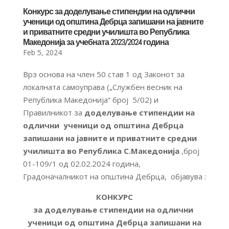
Конкурс за доделување стипендии на одлични
ученици од општина Дебрца запишани на јавните
и приватните средни училишта во Република
Македонија за учебната 2023/2024 година
Feb 5, 2024
Врз основа на член 50 став 1 од Законот за
локалната самоуправа („Службен весник на
Република Македонија“ број 5/02) и
Правилникот за
доделување стипендии на
одлични ученици од општина Дебрца
запишани на јавните и приватните средни
училишта во Република
С.
Македонија
,број
01-109/1 од 02.02.2024 година,
Градоначалникот на општина Дебрца, објавува :
КОНКУРС
за доделување стипендии на одлични
ученици од општина Дебрца запишани на