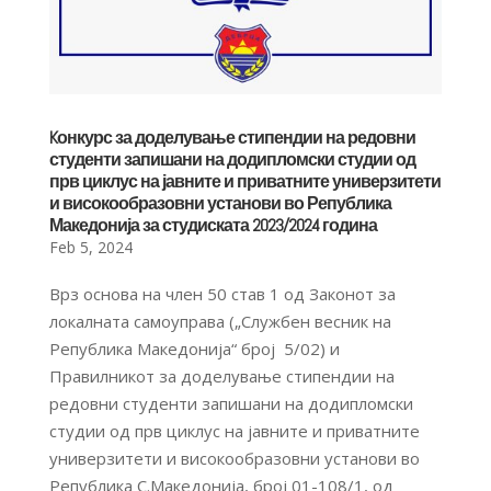
Kонкурс за доделување стипендии на редовни
студенти запишани на додипломски студии од
прв циклус на јавните и приватните универзитети
и високообразовни установи во Република
Македонија за студиската 2023/2024 година
Feb 5, 2024
Врз основа на член 50 став 1 од Законот за
локалната самоуправа („Службен весник на
Република Македонија“ број 5/02) и
Правилникот за доделување стипендии на
редовни студенти запишани на додипломски
студии од прв циклус на јавните и приватните
универзитети и високообразовни установи во
Република С.Македонија, број 01-108/1, од