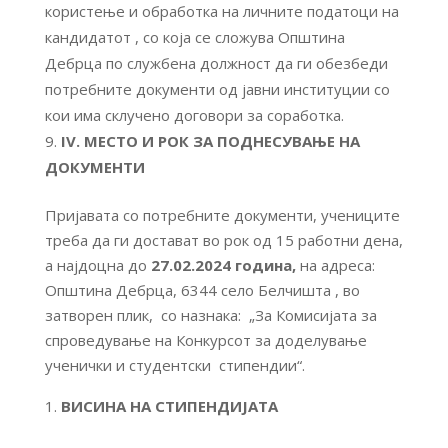
користење и обработка на личните податоци на
кандидатот , со која се сложува Општина
Дебрца по службена должност да ги обезбеди
потребните документи од јавни институции со
кои има склучено договори за соработка.
IV
. МЕСТО И РОК ЗА ПОДНЕСУВАЊЕ НА
ДОКУМЕНТИ
Пријавата со потребните документи, учениците
треба да ги достават во рок од 15 работни дена,
а најдоцна до
27.02.2024
година,
на адреса:
Општина Дебрца, 6344 село Белчишта , во
затворен плик, со назнака: „За Комисијата за
спроведување на Конкурсот за доделување
ученички и студентски стипендии“.
ВИСИНА НА СТИПЕНДИЈАТА