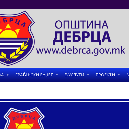
ВА
ГРАЃАНСКИ БУЏЕТ
Е-УСЛУГИ
ПРОЕКТИ
М