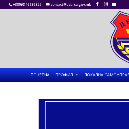
+389(0)46286855
contact@debrca.gov.mk
ПОЧЕТНА
ПРОФИЛ
ЛОКАЛНА САМОУПРА