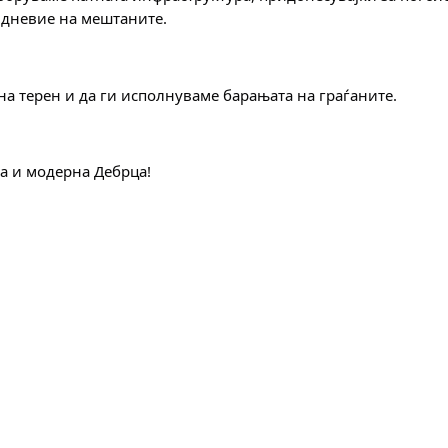
ојдневие на мештаните.
а терен и да ги исполнуваме барањата на граѓаните.
ва и модерна Дебрца!