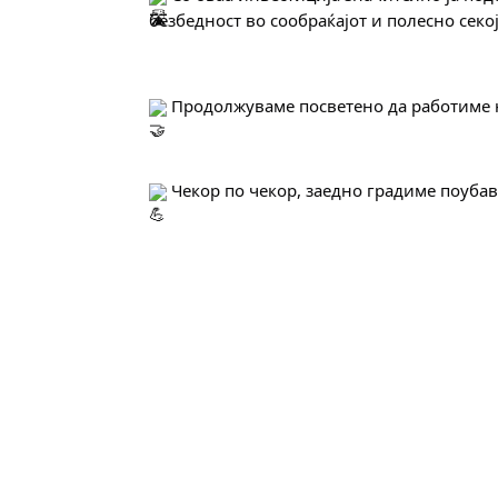
безбедност во сообраќајот и полесно сек
 Продолжуваме посветено да работиме н
 Чекор по чекор, заедно градиме поуба