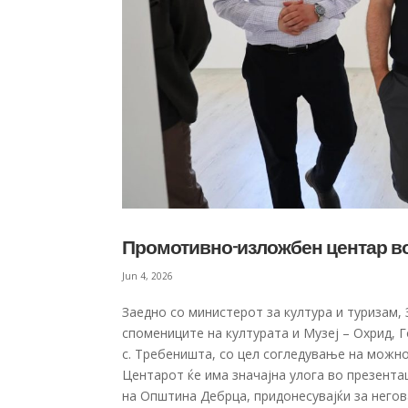
Промотивно-изложбен центар во
Jun 4, 2026
Заедно со министерот за култура и туризам,
спомениците на културата и Музеј – Охрид,
с. Требеништа, со цел согледување на можно
Центарот ќе има значајна улога во презента
на Општина Дебрца, придонесувајќи за негов