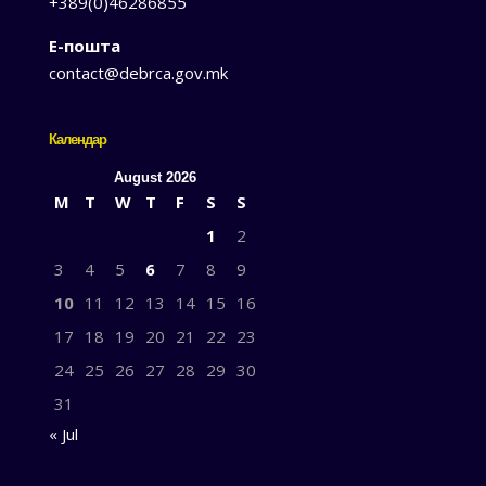
+389(0)46286855
Е-пошта
contact@debrca.gov.mk
Календар
August 2026
M
T
W
T
F
S
S
1
2
3
4
5
6
7
8
9
10
11
12
13
14
15
16
17
18
19
20
21
22
23
24
25
26
27
28
29
30
31
« Jul