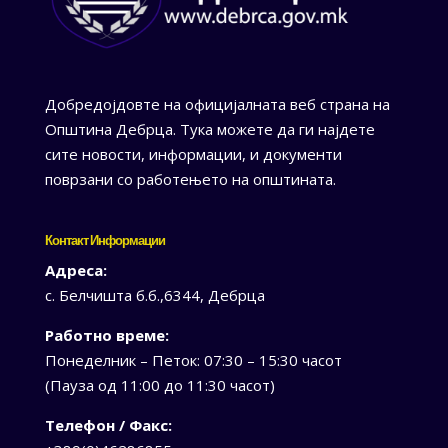
Добредојдовте на официјалната веб страна на
Општина Дебрца. Тука можете да ги најдете
сите новости, информации, и документи
поврзани со работењето на општината.
Контакт Информации
Адреса:
с. Белчишта б.б.,6344, Дебрца
Работно време:
Понеделник – Петок: 07:30 – 15:30 часот
(Пауза од 11:00 до 11:30 часот)
Телефон / Факс: