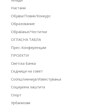
Настани
Објава/Повик/Конкурс
Образование
Обраќање/Честитки
ОГЛАСНА ТАБЛА
Прес-Конференции
ПРОЕКТИ
Светска Банка
Седници на совет
Соопштиенија/Известувања
Социјална заштита
Спорт
Урбанизам