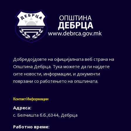
Добредојдовте на официјалната веб страна на
Општина Дебрца. Тука можете да ги најдете
сите новости, информации, и документи
поврзани со работењето на општината.
Контакт Информации
Адреса:
с. Белчишта б.б.,6344, Дебрца
Работно време: