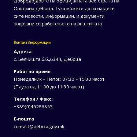
Добредојдовте на официјалната веб страна на
Општина Дебрца. Тука можете да ги најдете
сите новости, информации, и документи
поврзани со работењето на општината.
Контакт Информации
Адреса:
с. Белчишта б.б.,6344, Дебрца
Работно време:
Понеделник – Петок: 07:30 – 15:30 часот
(Пауза од 11:00 до 11:30 часот)
Телефон / Факс:
+389(0)46286855
Е-пошта
contact@debrca.gov.mk