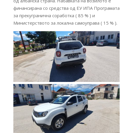
од албанска страна. Набавката на возилото е
финансирана со средства од ЕУ ИПА Програмата
за прекугранична соработка ( 85 % ) и
Министерството за локална самоуправа ( 15 % ).