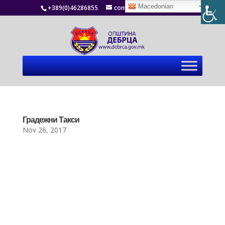
Macedonian
+389(0)46286855
contact@debrca.gov.mk
Градежни Такси
Nov 26, 2017