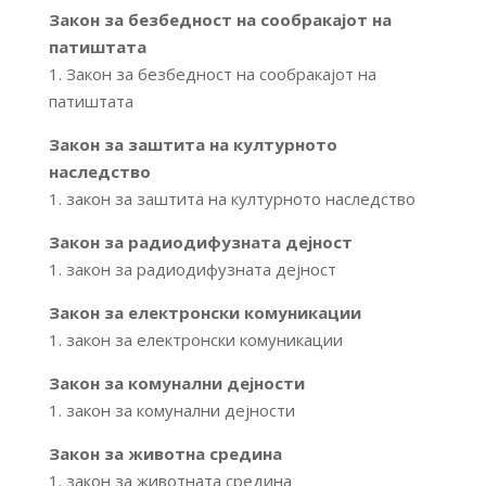
Закон за безбедност на сообракајот на
патиштата
1. Закон за безбедност на сообракајот на
патиштата
Закон за заштита на културното
наследство
1. закон за заштита на културното наследство
Закон за радиодифузната дејност
1. закон за радиодифузната дејност
Закон за електронски комуникации
1. закон за електронски комуникации
Закон за комунални дејности
1. закон за комунални дејности
Закон за животна средина
1. закон за животната средина