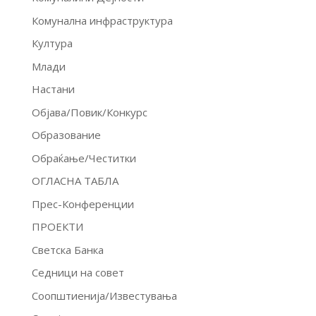
Комунална инфраструктура
Култура
Млади
Настани
Објава/Повик/Конкурс
Образование
Обраќање/Честитки
ОГЛАСНА ТАБЛА
Прес-Конференции
ПРОЕКТИ
Светска Банка
Седници на совет
Соопштиенија/Известувања