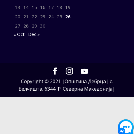
13
14
15
16
17
18
19
20
21
22
23
24
25
26
27
28
29
30
« Oct
Dec »
Copyright © 2021 |Општина Дебрца| с.
Белчишта, 6344, Р. Северна Македонија|