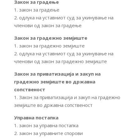
Закон за градење
1. закон за градење
2. одлука на уставниот суд за укинување на
членови од закон за градење
Закон за градежно земјиште
1. закон за градежно земјиште
2. одлука на уставниот суд за укинување на
членови од закон за градежно земјиште
Закон за приватизација и закуп на
градежно земјиште во државна
сопственост
1. Закон за приватизација и закуп на градежно
земјиште во државна сопственост
Управна постапка
1. закон за управна постапка
2. закон за управните спорови