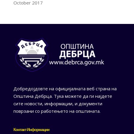
October 2017
Добредојдовте на официјалната веб страна на
Општина Дебрца. Тука можете да ги најдете
сите новости, информации, и документи
поврзани со работењето на општината.
Контакт Информации