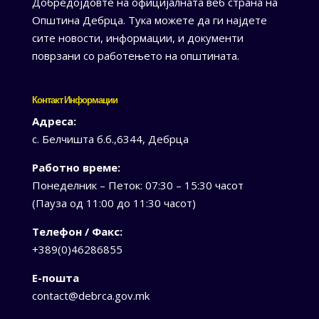
Добредојдовте на официјалната веб страна на
Општина Дебрца. Тука можете да ги најдете
сите новости, информации, и документи
поврзани со работењето на општината.
Контакт Информации
Адреса:
с. Белчишта б.б.,6344, Дебрца
Работно време:
Понеделник – Петок: 07:30 – 15:30 часот
(Пауза од 11:00 до 11:30 часот)
Телефон / Факс:
+389(0)46286855
Е-пошта
contact@debrca.gov.mk