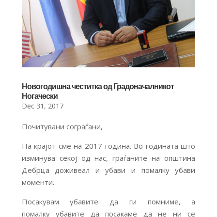
Новогодишна честитка од Градоначалникот
Ногачески
Dec 31, 2017
Почитувани сограѓани,
На крајот сме на 2017 година. Во годината што
изминува секој од нас, граѓаните на општина
Дебрца доживеал и убави и помалку убави
моменти.
Посакувам убавите да ги помниме, а
помалку убавите да посакаме да не ни се