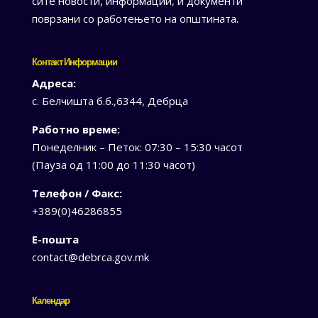
сите новости, информации, и документи
поврзани со работењето на општината.
Контакт Информации
Адреса:
с. Белчишта б.б.,6344, Дебрца
Работно време:
Понеделник – Петок: 07:30 – 15:30 часот
(Пауза од 11:00 до 11:30 часот)
Телефон / Факс:
+389(0)46286855
Е-пошта
contact@debrca.gov.mk
Календар