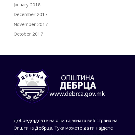
January 2018
December 2017
November 2017
October 2017
Добредојдовте на официјалната веб страна на
Општина Дебрца. Тука можете да ги најдете