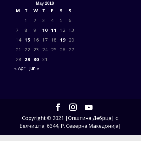
May 2018
M
T
W
T
F
S
S
1
2
3
4
5
6
7
8
9
10
11
12
13
14
15
16
17
18
19
20
21
22
23
24
25
26
27
28
29
30
31
« Apr
Jun »
Copyright © 2021 |Општина Дебрца| с.
Белчишта, 6344, Р. Северна Македонија|