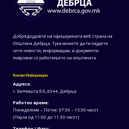
Добредојдовте на официјалната веб страна на
Општина Дебрца. Тука можете да ги најдете
сите новости, информации, и документи
поврзани со работењето на општината.
Контакт Информации
Адреса:
с. Белчишта б.б.,6344, Дебрца
Работно време:
Понеделник – Петок: 07:30 – 15:30 часот
(Пауза од 11:00 до 11:30 часот)
Телефон / Факс: