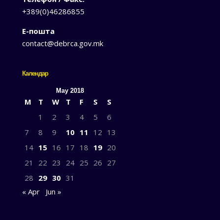
+389(0)46286855
Е-пошта
contact@debrca.gov.mk
Календар
May 2018
M
T
W
T
F
S
S
1
2
3
4
5
6
7
8
9
10
11
12
13
14
15
16
17
18
19
20
21
22
23
24
25
26
27
28
29
30
31
« Apr
Jun »