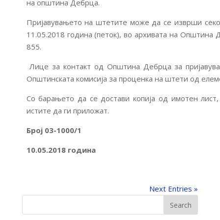
на општина Дебрца.
Пријавувањето на штетите може да се изврши секој
11.05.2018 година (петок), во архивата на Општина 
855.
Лице за контакт од Општина Дебрца за пријавува
Општинската комисија за проценка на штети од елем
Со барањето да се достави копија од имотен лист,
истите да ги приложат.
Број 03-1000/1 ОПШТИ
10.05.2018 година с
Next Entries »