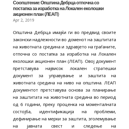
Соопштение: Општина Дебрца отпочна со
постапка за изработка на Локален еколошки
акционен план (ЛЕАП)
Apr 2, 2019
Општина Дебрца имајќи ги во предвид своите
законски надлежности во доменот на заштитата
на животната средина и здравјето на граѓаните,
отпочна со постапка за изработка на Локален
еколошки акционен план (ЛЕАП). Овој документ
претставува највисок локален стратешки
документ за управување и заштита на
животната средина на ниво на општина. ЛЕАП
документот претставува основа за планирање
на заштитата на животната средина во период
од 6 години, преку проценка на моменталната
состојба, идентификација на проблеми,
дефинирање на мерки за заштита, зголемување
на јавната свест и следење на