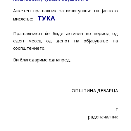
Анкетен прашалник за испитување на јавното
ТУКА
мислење:
Прашалникот ќе биде активен во период од
еден месец од денот на објавување на
соопштението.
Ви благодариме однапред.
ОПШТИНА ДЕБАРЦА
Г
радоначалник