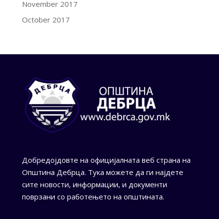
November 2017
October 2017
Добредојдовте на официјалната веб страна на
Општина Дебрца. Тука можете да ги најдете
сите новости, информации, и документи
поврзани со работењето на општината.