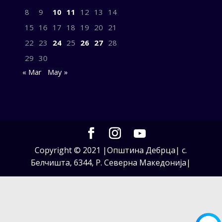
8
9
10
11
12
13
14
15
16
17
18
19
20
21
22
23
24
25
26
27
28
29
30
« Mar
May »
Copyright © 2021 |Општина Дебрца| с.
Белчишта, 6344, Р. Северна Македонија|