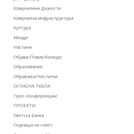
Комуналини Дејности
Комунална инфраструктура
Култура
Млади
Настани
Објава/Повик/Конкурс
Образование
Обраќање/Честитки
ОГЛАСНА ТАБЛА
Прес-Конференции
ПРОЕКТИ
Светска Банка
Седници на совет