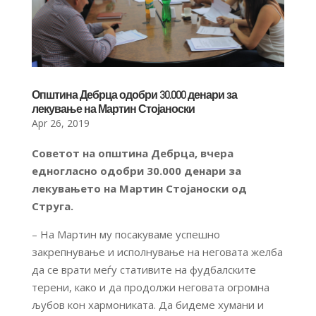
Општина Дебрца одобри 30.000 денари за
лекување на Мартин Стојаноски
Apr 26, 2019
Советот на општина Дебрца, вчера
едногласно одобри 30.000 денари за
лекувањето на Мартин Стојаноски од
Струга.
– На Мартин му посакуваме успешно
закрепнување и исполнување на неговата желба
да се врати меѓу стативите на фудбалските
терени, како и да продолжи неговата огромна
љубов кон хармониката. Да бидеме хумани и