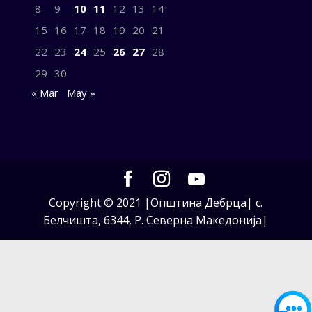
8
9
10
11
12
13
14
15
16
17
18
19
20
21
22
23
24
25
26
27
28
29
30
« Mar
May »
Copyright © 2021 |Општина Дебрца| с.
Белчишта, 6344, Р. Северна Македонија|