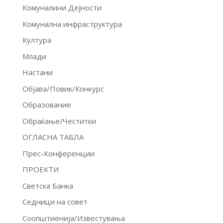
Комуналини Дејности
Комунална инфраструктура
Култура
Млади
Настани
Објава/Повик/Конкурс
Образование
Обраќање/Честитки
ОГЛАСНА ТАБЛА
Прес-Конференции
ПРОЕКТИ
Светска Банка
Седници на совет
Соопштиенија/Известувања