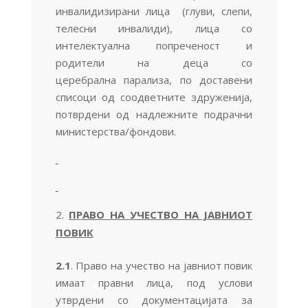
инвалидизирани лица (глуви, слепи,
телесни инвалиди), лица со
интелектуална попреченост и
родители на деца со
церебрална парализа, по доставени
списоци од соодветните здруженија,
потврдени од надлежните подрачни
министерства/фондови.
ПРАВО НА УЧЕСТВО НА ЈАВНИОТ
ПОВИК
2.1
. Право на учество на јавниот повик
имаат правни лица, под услови
утврдени со документацијата за