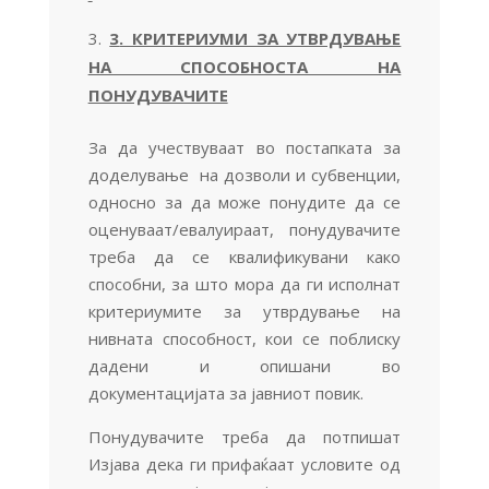
3
. КРИТЕРИУМИ ЗА УТВРДУВАЊЕ
НА СПОСОБНОСТА НА
ПОНУДУВАЧИТЕ
За да учествуваат во постапката за
доделување на дозволи и субвенции,
односно за да може понудите да се
оценуваат/евалуираат, понудувачите
треба да се квалификувани како
способни, за што мора да ги исполнат
критериумите за утврдување на
нивната способност, кои се поблиску
дадени и опишани во
документацијата за јавниот повик.
Понудувачите треба да потпишат
Изјава дека ги прифаќаат условите од