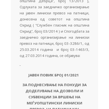
општина Дебрца”, број 13/2013 ),
Одлуката за заедничко организирање
на јавен линиски превоз на патници,
донесена од советот на општина
Охрид ( “Службен гласник на општина
Охрид”, број 03/2014 ) и Спогодбата за
заедничко организирање на линиски
превоз на патници, број 03-3286/1, од
25.03.2014 година и број 03-1463/3,
од 27.03.2014 година, се објавува:
ЈАВЕН ПОВИК БРОЈ 01/2021
ЗА ПОДНЕСУВАЊЕ НА ПОНУДИ ЗА
ДОДЕЛУВАЊЕ
НА ДОЗВОЛИ И
СУБВЕНЦИИ ЗА ВРШЕЊЕ НА
МЕЃУОПШТИНСКИ
ЛИНИСКИ
ПРЕВОЗ
НА ПАТНИЦИ КОЈ