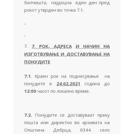
Белчишта, најдоцна еден ден пред
рокот утврден во точка 7.1.
7
.
РОК, АДРЕСА
И НАЧИН НА
ИЗГОТВУВАЊЕ И ДОСТАВУВАЊЕ НА
ПОНУДИТЕ
7.1
. Краен рок на поднесување на
понудите е
24.02.2021
година до
12:00
часот по локално време.
7.2.
Понудите се доставуваат преку
пошта или директно во архивата на
Општина Дебрца, 6344 село