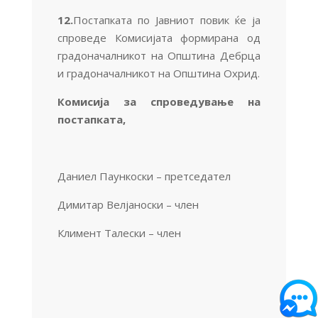
12.
Постапката по Јавниот повик ќе ја
спроведе Комисијата формирана од
градоначалникот на Општина Дебрца
и градоначалникот на Општина Охрид.
Комисија за спроведување на
постапката,
Даниел Паункоски – претседател
Димитар Велјаноски – член
Климент Талески – член