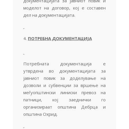
документацијата за јавниот повик и
моделот на договор, кој е составен
дел на документацијата.
ПОТРЕБНА ДОКУМЕНТАЦИЈА
Потребната документација е
утврдена во документацијата за
јавниот повик за доделување на
дозволи и субвенции за вршење на
меѓуопштински линиски превоз на
патници, кој заеднички го
организираат општина Дебрца и
општина Охрид.