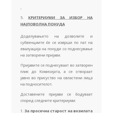
КРИТЕРИУМИ ЗА ИЗБОР НА
НАЈПОВОЛНА ПОНУДА
Доделувањето на дозволите и
субвенциите ќе се изврши по пат на
евалуација на понуди со поднесување
на затворени пpијави.
Пријавите се поднесуваат во затворен
плик до Комисијата, а се отвораат
јавно во присуство на овластени лица
на подносителот.
Доставените пријави се бодуваат
според следните критериуми:
За просечна старост на возилата